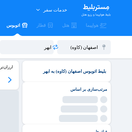
خدمات سفر
هواپیما
هتل
قطار
اتوبوس
ارزان‌تر
بلیط اتوبوس اصفهان (کاوه) به ابهر
مرتب‌سازی بر اساس
فیلترها