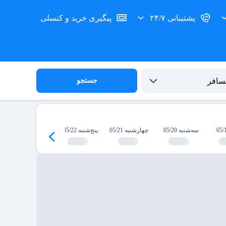
پشتیبانی ۲۴/۷
پیگیری خرید و کنسلی
جستجو
سه‌شنبه 05/20
چهارشنبه 05/21
پنج‌شنبه 05/22
جمعه 05/23