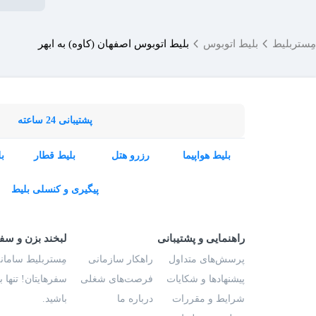
مِستربلیط
بلیط اتوبوس
بلیط اتوبوس اصفهان (کاوه) به ابهر
پشتیبانی 24 ساعته
بلیط هواپیما
رزرو هتل
بلیط قطار
ب
پیگیری و کنسلی بلیط
راهنمایی و پشتیبانی
لبخند بزن و سف
پرسش‌های متداول
راهکار سازمانی
مِستربلیط سامانه
پیشنهادها و شکایات
فرصت‌های شغلی
سفرهایتان! تنها 
شرایط و مقررات
درباره ما
باشید.