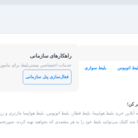
راهکارهای سازمانی
خدمات اختصاصیِ مِستربلیط برای ماموریت
لیط اتوبوس
بلیط سواری
فعال‌سازی پنل سازمانی
ر کن!
 آنلاین خرید بلیط هواپیما، بلیط قطار، بلیط اتوبوس، بلیط هواپیما چارتری و 
با چند کلیک می‌توانید بلیط خود را به هر مقصدی که بخواهید تهیه کرده، صورتحسا