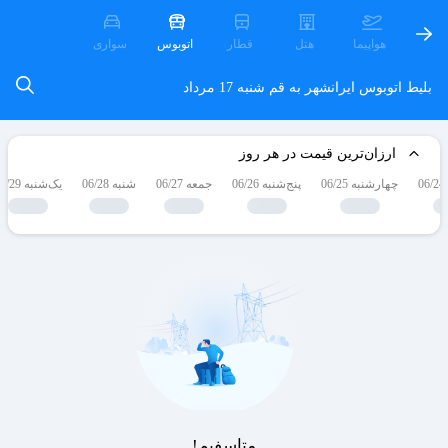
هواپیما
هتل
قطار
اتوبوس
سواری
بلیط اتوبوس ایرانشهر به قم
شنبه 17 مرداد
ارزان‌ترین قیمت در هر روز
چهارشنبه 06/25
پنج‌شنبه 06/26
جمعه 06/27
شنبه 06/28
یک‌شنبه 06/29
متاسفیم!