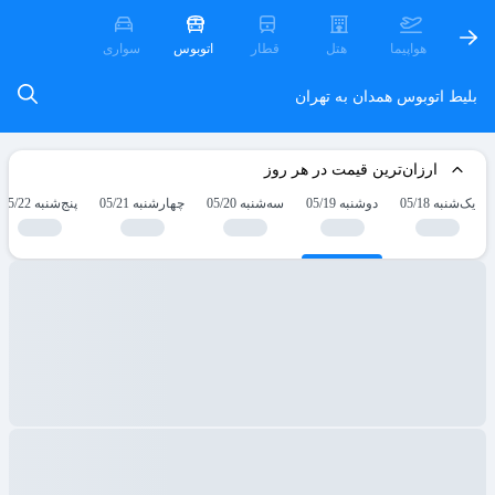
هواپیما
هتل
قطار
اتوبوس
سواری
بلیط اتوبوس همدان به تهران
ارزان‌ترین قیمت در هر روز
یک‌شنبه 05/18
دوشنبه 05/19
سه‌شنبه 05/20
چهارشنبه 05/21
پنج‌شنبه 05/22