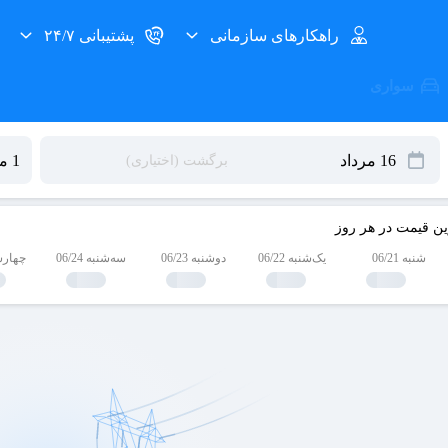
راهکارهای سازمانی
پشتیبانی ۲۴/۷
سواری
ین قیمت در هر روز
شنبه 06/21
یک‌شنبه 06/22
دوشنبه 06/23
سه‌شنبه 06/24
چهارشنبه