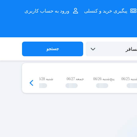
پیگیری خرید و کنسلی
ورود به حساب کاربری
جستجو
 06/25
پنج‌شنبه 06/26
جمعه 06/27
شنبه 06/28
یک‌شنبه 06/29