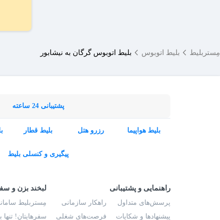
مِستربلیط
بلیط اتوبوس
بلیط اتوبوس گرگان به نیشابور
پشتیبانی 24 ساعته
بلیط هواپیما
رزرو هتل
بلیط قطار
ب
پیگیری و کنسلی بلیط
راهنمایی و پشتیبانی
لبخند بزن و سف
پرسش‌های متداول
راهکار سازمانی
مِستربلیط سامانه
پیشنهادها و شکایات
فرصت‌های شغلی
سفرهایتان! تنها 