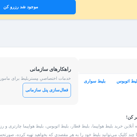
موجود شد رزرو کن
راهکارهای سازمانی
خدمات اختصاصیِ مِستربلیط برای ماموریت
لیط اتوبوس
بلیط سواری
فعال‌سازی پنل سازمانی
ر کن!
 آنلاین خرید بلیط هواپیما، بلیط قطار، بلیط اتوبوس، بلیط هواپیما چارتری و 
با چند کلیک می‌توانید بلیط خود را به هر مقصدی که بخواهید تهیه کرده، صورتحسا