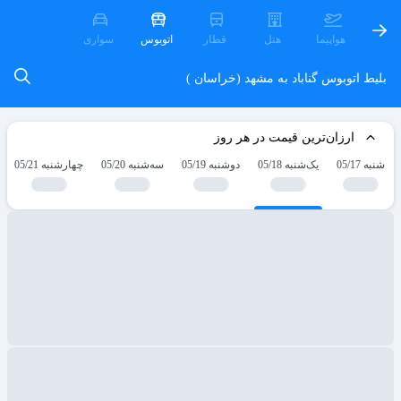
هواپیما
هتل
قطار
اتوبوس
سواری
بلیط اتوبوس گناباد به مشهد (خراسان )
ارزان‌ترین قیمت در هر روز
شنبه 05/17
یک‌شنبه 05/18
دوشنبه 05/19
سه‌شنبه 05/20
چهارشنبه 05/21