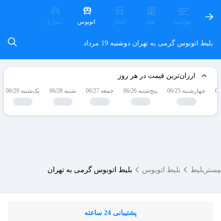
هواپیما
هتل
قطار
اتوبوس
سواری
بلیط اتوبوس گرمی به تهران
دوشنبه 19 مرداد
ارزان‌ترین قیمت در هر روز
چهارشنبه 06/25
پنج‌شنبه 06/26
جمعه 06/27
شنبه 06/28
یک‌شنبه 06/29
مِستربلیط
بلیط اتوبوس
بلیط اتوبوس گرمی به تهران
پشتیبانی 24 ساعته