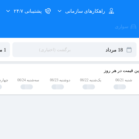
راهکارهای سازمانی
پشتیبانی ۲۴/۷
سواری
ین قیمت در هر روز
شنبه 06/21
یک‌شنبه 06/22
دوشنبه 06/23
سه‌شنبه 06/24
چهارشنبه