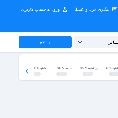
پیگیری خرید و کنسلی
ورود به حساب کاربری
جستجو
 06/25
پنج‌شنبه 06/26
جمعه 06/27
شنبه 06/28
یک‌شنبه 06/29