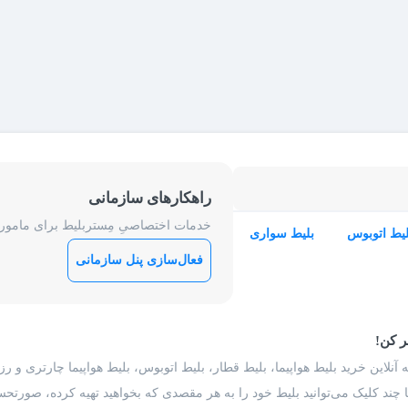
راهکارهای سازمانی
خدمات اختصاصیِ مِستربلیط برای ماموریت
لیط اتوبوس
بلیط سواری
فعال‌سازی پنل سازمانی
ر کن!
 آنلاین خرید بلیط هواپیما، بلیط قطار، بلیط اتوبوس، بلیط هواپیما چارتری و 
با چند کلیک می‌توانید بلیط خود را به هر مقصدی که بخواهید تهیه کرده، صورتحسا