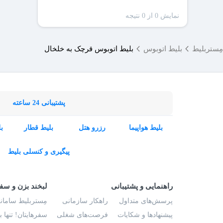
نمایش 0 از 0 نتیجه
مِستربلیط
بلیط اتوبوس
بلیط اتوبوس قرچک به خلخال
پشتیبانی 24 ساعته
بلیط هواپیما
رزرو هتل
بلیط قطار
ب
پیگیری و کنسلی بلیط
راهنمایی و پشتیبانی
لبخند بزن و سف
پرسش‌های متداول
راهکار سازمانی
مِستربلیط سامانه
پیشنهادها و شکایات
فرصت‌های شغلی
سفرهایتان! تنها 