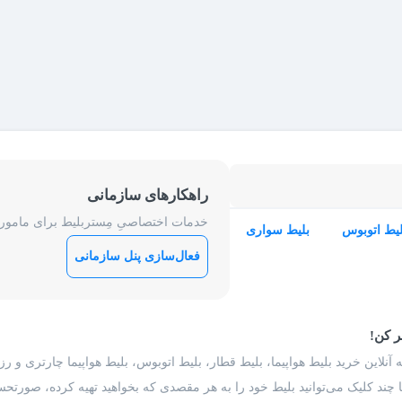
راهکارهای سازمانی
خدمات اختصاصیِ مِستربلیط برای ماموریت
لیط اتوبوس
بلیط سواری
فعال‌سازی پنل سازمانی
ر کن!
 آنلاین خرید بلیط هواپیما، بلیط قطار، بلیط اتوبوس، بلیط هواپیما چارتری و 
با چند کلیک می‌توانید بلیط خود را به هر مقصدی که بخواهید تهیه کرده، صورتحسا