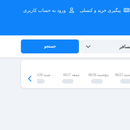
پیگیری خرید و کنسلی
ورود به حساب کاربری
جستجو
 06/25
پنج‌شنبه 06/26
جمعه 06/27
شنبه 06/28
یک‌شنبه 06/29