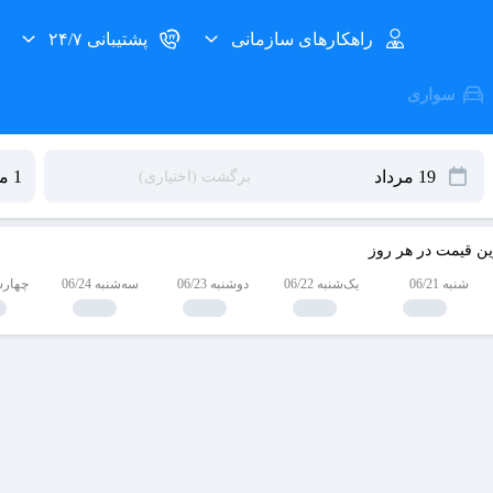
راهکارهای سازمانی
پشتیبانی ۲۴/۷
سواری
ین قیمت در هر روز
شنبه 06/21
یک‌شنبه 06/22
دوشنبه 06/23
سه‌شنبه 06/24
چهارشنبه