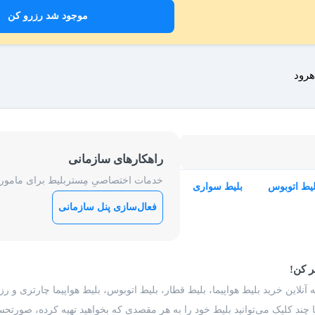
موجود شد رزرو کن
هرود
راهکارهای سازمانی
خدمات اختصاصیِ مِستربلیط برای ماموریت
لیط اتوبوس
بلیط سواری
فعال‌سازی پنل سازمانی
ر کن!
 آنلاین خرید بلیط هواپیما، بلیط قطار، بلیط اتوبوس، بلیط هواپیما چارتری و 
با چند کلیک می‌توانید بلیط خود را به هر مقصدی که بخواهید تهیه کرده، صورتحسا