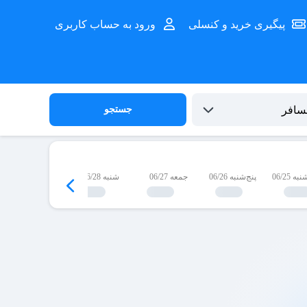
پیگیری خرید و کنسلی
ورود به حساب کاربری
جستجو
 06/25
پنج‌شنبه 06/26
جمعه 06/27
شنبه 06/28
یک‌شنبه 06/29