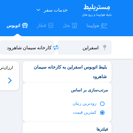
خدمات سفر
هواپیما
هتل
قطار
اتوبوس
بلیط اتوبوس اسفراین به کارخانه سیمان
ارزان‌تر
شاهرود
06
سه‌شنبه 06/17
چهارشنبه 06/18
پنج‌شنبه 06/19
جمعه 06/20
مرتب‌سازی بر اساس
زود‌ترین زمان
کمترین قیمت
فیلترها