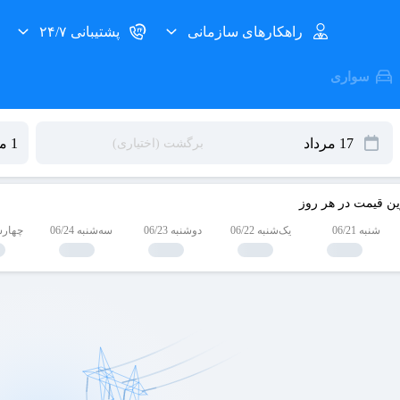
راهکارهای سازمانی
پشتیبانی ۲۴/۷
سواری
ین قیمت در هر روز
شنبه 06/21
یک‌شنبه 06/22
دوشنبه 06/23
سه‌شنبه 06/24
چهارشنبه