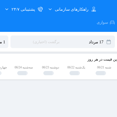
راهکارهای سازمانی
پشتیبانی ۲۴/۷
سواری
ین قیمت در هر روز
شنبه 06/21
یک‌شنبه 06/22
دوشنبه 06/23
سه‌شنبه 06/24
چهارشنبه