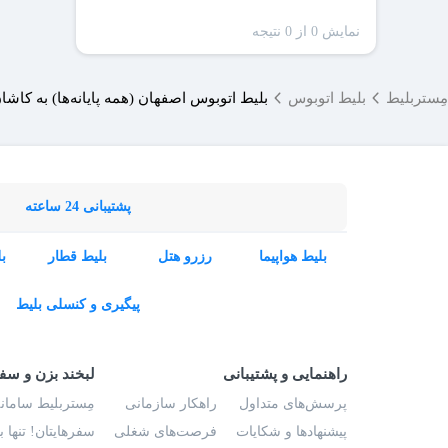
نمایش 0 از 0 نتیجه
مِستربلیط
بلیط اتوبوس
بلیط اتوبوس اصفهان (همه پایانه‌ها) به کاشا
پشتیبانی 24 ساعته
بلیط هواپیما
رزرو هتل
بلیط قطار
ب
پیگیری و کنسلی بلیط
راهنمایی و پشتیبانی
لبخند بزن و سف
پرسش‌های متداول
راهکار سازمانی
مِستربلیط سامانه
پیشنهادها و شکایات
فرصت‌های شغلی
سفرهایتان! تنها 