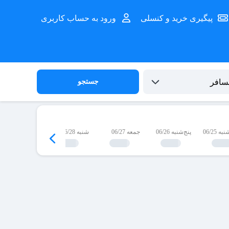
پیگیری خرید و کنسلی
ورود به حساب کاربری
جستجو
 06/25
پنج‌شنبه 06/26
جمعه 06/27
شنبه 06/28
یک‌شنبه 06/29