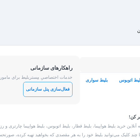
ن
راهکارهای سازمانی
خدمات اختصاصیِ مِستربلیط برای ماموریت
لیط اتوبوس
بلیط سواری
فعال‌سازی پنل سازمانی
ر کن!
 آنلاین خرید بلیط هواپیما، بلیط قطار، بلیط اتوبوس، بلیط هواپیما چارتری و 
با چند کلیک می‌توانید بلیط خود را به هر مقصدی که بخواهید تهیه کرده، صورتحسا