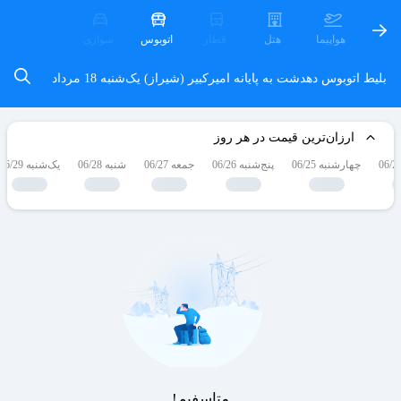
هواپیما
هتل
قطار
اتوبوس
سواری
بلیط اتوبوس دهدشت به پایانه امیرکبیر (شیراز)
یک‌شنبه 18 مرداد
ارزان‌ترین قیمت در هر روز
چهارشنبه 06/25
پنج‌شنبه 06/26
جمعه 06/27
شنبه 06/28
یک‌شنبه 06/29
متاسفیم!