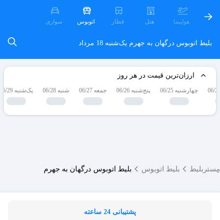
هواپیما
هتل
قطار
اتوبوس
سواری
بلیط اتوبوس درگهان به جهرم
یک‌شنبه 18 مرداد
ارزان‌ترین قیمت در هر روز
چهارشنبه 06/25
پنج‌شنبه 06/26
جمعه 06/27
شنبه 06/28
یک‌شنبه 06/29
مِستربلیط
بلیط اتوبوس
بلیط اتوبوس درگهان به جهرم
پشتیبانی 24 ساعته