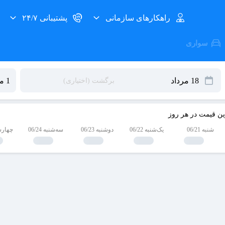
راهکارهای سازمانی
پشتیبانی ۲۴/۷
سواری
ین قیمت در هر روز
شنبه 06/21
یک‌شنبه 06/22
دوشنبه 06/23
سه‌شنبه 06/24
چهارشنبه