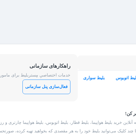
راهکارهای سازمانی
خدمات اختصاصیِ مِستربلیط برای ماموریت
لیط اتوبوس
بلیط سواری
فعال‌سازی پنل سازمانی
ر کن!
 آنلاین خرید بلیط هواپیما، بلیط قطار، بلیط اتوبوس، بلیط هواپیما چارتری و 
با چند کلیک می‌توانید بلیط خود را به هر مقصدی که بخواهید تهیه کرده، صورتحسا