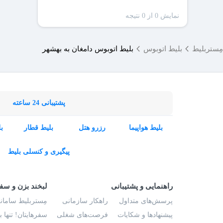
نمایش 0 از 0 نتیجه
مِستربلیط
بلیط اتوبوس
بلیط اتوبوس دامغان به بهشهر
پشتیبانی 24 ساعته
بلیط هواپیما
رزرو هتل
بلیط قطار
ب
پیگیری و کنسلی بلیط
راهنمایی و پشتیبانی
لبخند بزن و سف
پرسش‌های متداول
راهکار سازمانی
مِستربلیط سامانه
پیشنهادها و شکایات
فرصت‌های شغلی
سفرهایتان! تنها 