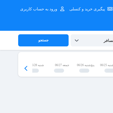
پیگیری خرید و کنسلی
ورود به حساب کاربری
جستجو
 06/25
پنج‌شنبه 06/26
جمعه 06/27
شنبه 06/28
یک‌شنبه 06/29