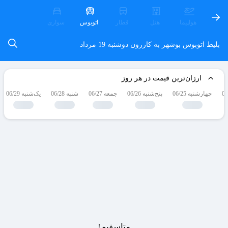
هواپیما
هتل
قطار
اتوبوس
سواری
بلیط اتوبوس بوشهر به کازرون
دوشنبه 19 مرداد
ارزان‌ترین قیمت در هر روز
چهارشنبه 06/25
پنج‌شنبه 06/26
جمعه 06/27
شنبه 06/28
یک‌شنبه 06/29
متاسفیم!