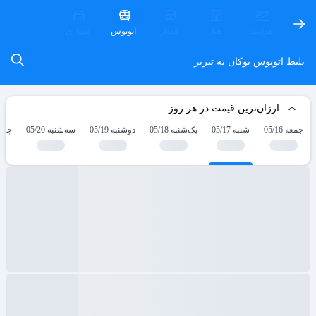
هواپیما
هتل
قطار
اتوبوس
سواری
بلیط اتوبوس بوکان به تبریز
ارزان‌ترین قیمت در هر روز
جمعه 05/16
شنبه 05/17
یک‌شنبه 05/18
دوشنبه 05/19
سه‌شنبه 05/20
چهارش