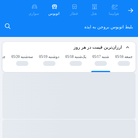
هواپیما
هتل
قطار
اتوبوس
سواری
بلیط اتوبوس بروجن به ایذه
ارزان‌ترین قیمت در هر روز
جمعه 05/16
شنبه 05/17
یک‌شنبه 05/18
دوشنبه 05/19
سه‌شنبه 05/20
چهارش