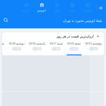
هواپیما
هتل
قطار
اتوبوس
سواری
بلیط اتوبوس بجنورد به تهران
ارزان‌ترین قیمت در هر روز
پنج‌شنبه 05/15
جمعه 05/16
شنبه 05/17
یک‌شنبه 05/18
دوشنبه 05/19
سه‌شنب