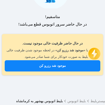
متاسفیم!
در حال حاضر سرور اتوبوس قطع می‌باشد!
در حال حاضر ظرفیت خالی موجود نیست.
با
«موجود شد رزرو کن»
در لحظه موجود شدن ظرفیت خالی
بلیط به صورت خودکار برای شما صادر می‌شود.
موجود شد رزرو کن
مِستربلیط
بلیط اتوبوس
بلیط اتوبوس بهشهر به کرمانشاه