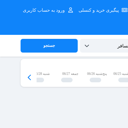
پیگیری خرید و کنسلی
ورود به حساب کاربری
جستجو
 06/25
پنج‌شنبه 06/26
جمعه 06/27
شنبه 06/28
یک‌شنبه 06/29