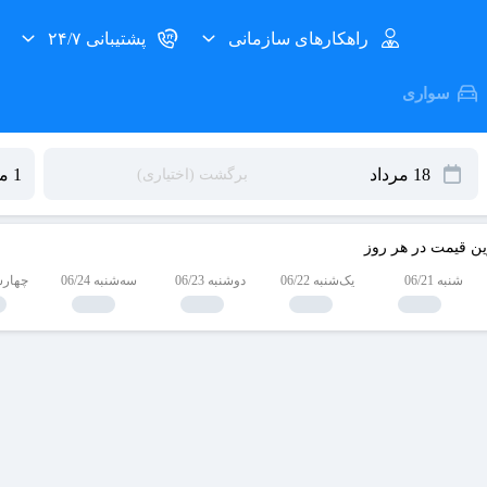
راهکارهای سازمانی
پشتیبانی ۲۴/۷
سواری
ین قیمت در هر روز
شنبه 06/21
یک‌شنبه 06/22
دوشنبه 06/23
سه‌شنبه 06/24
چهارشنبه