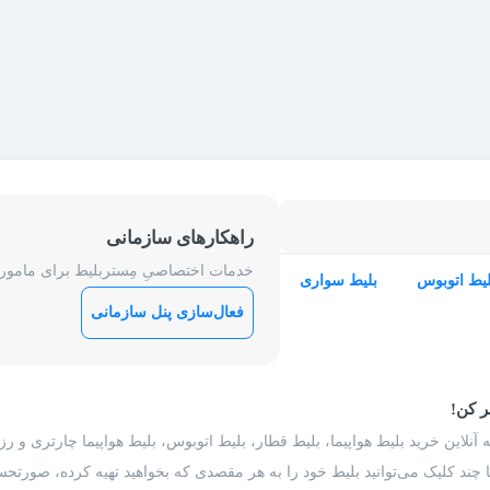
راهکارهای سازمانی
خدمات اختصاصیِ مِستربلیط برای ماموریت
لیط اتوبوس
بلیط سواری
فعال‌سازی پنل سازمانی
ر کن!
 آنلاین خرید بلیط هواپیما، بلیط قطار، بلیط اتوبوس، بلیط هواپیما چارتری و 
با چند کلیک می‌توانید بلیط خود را به هر مقصدی که بخواهید تهیه کرده، صورتحسا