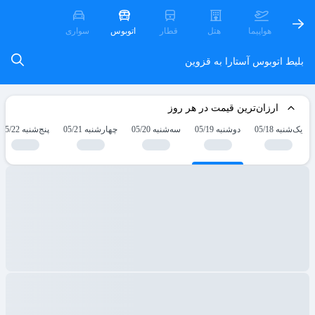
هواپیما
هتل
قطار
اتوبوس
سواری
بلیط اتوبوس آستارا به قزوین
ارزان‌ترین قیمت در هر روز
یک‌شنبه 05/18
دوشنبه 05/19
سه‌شنبه 05/20
چهارشنبه 05/21
پنج‌شنبه 05/22