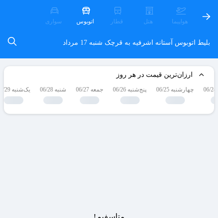
هواپیما
هتل
قطار
اتوبوس
سواری
بلیط اتوبوس آستانه اشرفیه به قرچک
شنبه 17 مرداد
ارزان‌ترین قیمت در هر روز
چهارشنبه 06/25
پنج‌شنبه 06/26
جمعه 06/27
شنبه 06/28
یک‌شنبه 06/29
متاسفیم!