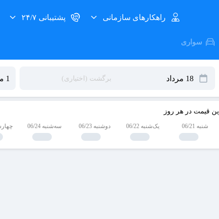
راهکارهای سازمانی
پشتیبانی ۲۴/۷
سواری
ین قیمت در هر روز
شنبه 06/21
یک‌شنبه 06/22
دوشنبه 06/23
سه‌شنبه 06/24
چهارشنبه