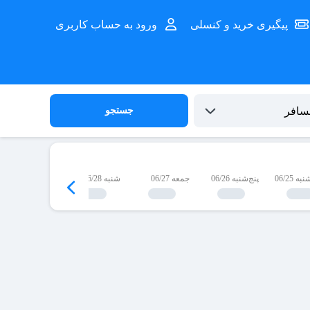
پیگیری خرید و کنسلی
ورود به حساب کاربری
جستجو
 06/25
پنج‌شنبه 06/26
جمعه 06/27
شنبه 06/28
یک‌شنبه 06/29