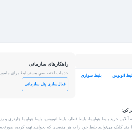
راهکارهای سازمانی
خدمات اختصاصیِ مِستربلیط برای ماموریت
لیط اتوبوس
بلیط سواری
فعال‌سازی پنل سازمانی
ر کن!
 آنلاین خرید بلیط هواپیما، بلیط قطار، بلیط اتوبوس، بلیط هواپیما چارتری و 
با چند کلیک می‌توانید بلیط خود را به هر مقصدی که بخواهید تهیه کرده، صورتحسا