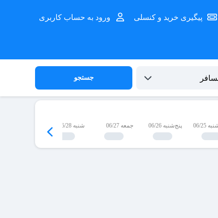
پیگیری خرید و کنسلی
ورود به حساب کاربری
جستجو
 06/25
پنج‌شنبه 06/26
جمعه 06/27
شنبه 06/28
یک‌شنبه 06/29