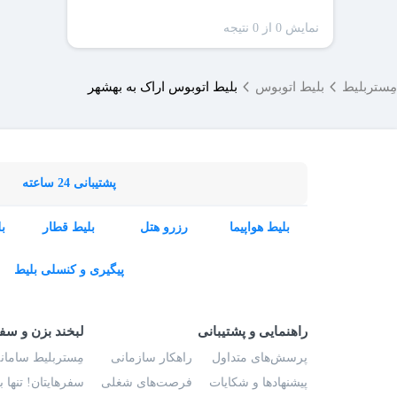
نمایش 0 از 0 نتیجه
مِستربلیط
بلیط اتوبوس
بلیط اتوبوس اراک به بهشهر
پشتیبانی 24 ساعته
بلیط هواپیما
رزرو هتل
بلیط قطار
ب
پیگیری و کنسلی بلیط
راهنمایی و پشتیبانی
لبخند بزن و سف
پرسش‌های متداول
راهکار سازمانی
مِستربلیط سامانه
پیشنهادها و شکایات
فرصت‌های شغلی
سفرهایتان! تنها 