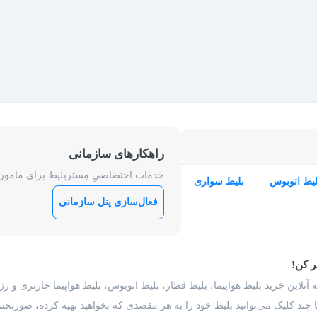
راهکارهای سازمانی
خدمات اختصاصیِ مِستربلیط برای ماموریت
لیط اتوبوس
بلیط سواری
فعال‌سازی پنل سازمانی
ر کن!
 آنلاین خرید بلیط هواپیما، بلیط قطار، بلیط اتوبوس، بلیط هواپیما چارتری و 
با چند کلیک می‌توانید بلیط خود را به هر مقصدی که بخواهید تهیه کرده، صورتحسا