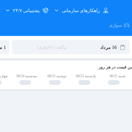
راهکارهای سازمانی
پشتیبانی ۲۴/۷
سواری
ین قیمت در هر روز
شنبه 06/21
یک‌شنبه 06/22
دوشنبه 06/23
سه‌شنبه 06/24
چهارشنبه