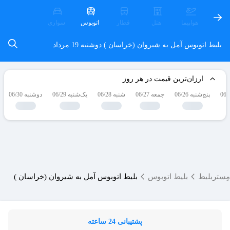
هواپیما
هتل
قطار
اتوبوس
سواری
بلیط اتوبوس آمل به شیروان (خراسان )
دوشنبه 19 مرداد
ارزان‌ترین قیمت در هر روز
پنج‌شنبه 06/26
جمعه 06/27
شنبه 06/28
یک‌شنبه 06/29
دوشنبه 06/30
مِستربلیط
بلیط اتوبوس
بلیط اتوبوس آمل به شیروان (خراسان )
پشتیبانی 24 ساعته