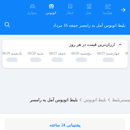
هواپیما
هتل
قطار
اتوبوس
سواری
بلیط اتوبوس آمل به رامسر
جمعه 16 مرداد
ارزان‌ترین قیمت در هر روز
چهارشنبه 06/25
پنج‌شنبه 06/26
جمعه 06/27
شنبه 06/28
یک‌شنبه 06/29
مِستربلیط
بلیط اتوبوس
بلیط اتوبوس آمل به رامسر
پشتیبانی 24 ساعته