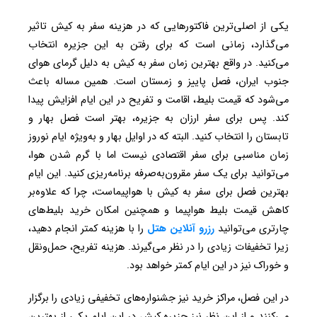
یکی از اصلی‌ترین فاکتورهایی که در هزینه سفر به کیش تاثیر
می‌گذارد، زمانی‌ است که برای رفتن به این جزیره انتخاب
می‌کنید. در واقع بهترین زمان سفر به کیش به دلیل گرمای هوای
جنوب ایران، فصل پاییز و زمستان است. همین مساله باعث
می‌شود که قیمت بلیط، اقامت و تفریح در این ایام افزایش پیدا
کند. پس برای سفر ارزان به جزیره، بهتر است فصل بهار و
تابستان را انتخاب کنید. البته که در اوایل بهار و به‌ویژه ایام نوروز
زمان مناسبی برای سفر اقتصادی نیست اما با گرم شدن هوا،
می‌توانید برای یک سفر مقرون‌به‌صرفه برنامه‌ریزی کنید. این ایام
بهترین فصل برای سفر به کیش با هواپیماست، چرا که علاوه‌بر
کاهش قیمت بلیط هواپیما و همچنین امکان خرید بلیط‌های
چارتری می‌توانید
رزرو آنلاین هتل
را با هزینه کمتر انجام دهید،
زیرا تخفیفات زیادی را در نظر می‌گیرند. هزینه تفریح، حمل‌ونقل
و خوراک نیز در این ایام کمتر خواهد بود.
در این فصل، مراکز خرید نیز جشنواره‌های تخفیفی زیادی را برگزار
می‌کنند و از این نظر نیز جزیره کیش در این ایام یکی از بهترین