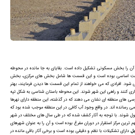
ود ۲۸۰ هکتار وسعت دارد و ۸۰ هکتار از آن را بخش مسکونی تشکیل داده است. بقایای به جا مانده در محوطه
این هستند که در گذشته، این شهر دارای ۵ قسمت اساسی بوده است و این قسمت ها شامل بخش های مرکزی، بخش
شود. افرادی که می خواهند از تمام این قسمت ها دیدن فرمایند، بهتر
ری کنند و راهی این شهر شوند. این محوطه باستان شناسی به شکل تپه
تفاع دارند. بررسی های منطقه ای نشان می دهند که در گذشته، این منطقه دارای نهرها
می رسانده اند.‌ در واقع وجود آب کافی در این منطقه موجب شده بود که
غول شوند. با توجه به آثار کشف شده که در طی سال‌ های مختلف در شهر
ترین مرکز استقرار در دوران مفرغ بوده است و آن را به عنوان شهرهای
بل
دارای تشکیلات با نظم و دقیقی بوده است و برخی آثار باقی‌ مانده در