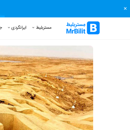
✕
مستر بلیط
مجله مستر بلیط
درباره مستر بلیط
پرسش های
مستربلیط
ایرانگردی
ج