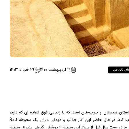
۱۹ اردیبهشت ۱۴۰۰
۲۹ خرداد ۱۴۰۳
ای تاریخی
ستان سیستان و بلوچستان است که با زیبایی فوق العاده ای که دارد،
کند.‌ در حال حاضر این آثار جذاب و دیدنی دارای یک محوطه کاملاً
بیابانی است و فقط درختان گز در آن جا دیده می ‌شود. اما در ۵۰۰۰ سال قبل از میلاد این منطقه از پوشش گیاهی متنوع، منطقه‌