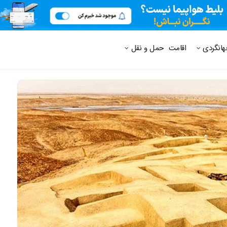
 متداول
هانگردی
اقامت
حمل و نقل