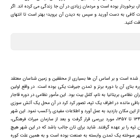
ر، برخوردار بوده است و مردمان زیادی در آن جا زندگی می کرده اند. اگر
ات کافی به دست آورید و سپس به دیدن آن بروید؛ بهتر است تا انتهای
قت کنید.
 شده است و بر اساس آن ها بسیاری از محققین و زمین شناسان معتقد
ه بنای آن با دوره برنز و تمدن جیرفت یکی بوده است. در واقع اولین
 نظامی بریتانیا به نام، کلنل بیت بود. این مأمور نظامی در دوره قاجار
باقی مانده در اطراف یک تپه، تصور کرد کرد در آن محل یک آتش‌ سوزی
نیز در سال ۱۹۳۷، سر اورل اشتین از این مکان بازدید به عمل آورد و اطلاعات مفیدی را کسب نمود. این شهر
تاریخی توسط باستان ‌شناسان ایتالیایی نیز از سال ۱۳۴۶ تا ۱۳۵۷، مورد بررسی قرار گرفت و بعد از سازمان میراث فرهنگی،
په را بر عهده گرفتند. شاید برای تان جالب باشد که در این شهر هیچ
شهر سوخته یک تمدن وابسته به صنعت بوده است و به همین علت کوره