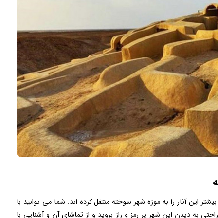
خته
تر این آثار را به موزه شهر سوخته منتقل کرده اند. شما می توانید با
راحتی به دیدن این شهر پر رمز و راز بروید و از تماشای آن و آشنایی با