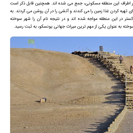
ا در اطراف این منطقه مسکونی، جمع می شده اند. همچنین قابل ذکر است
رای تهیه کردن غذا زمین را می کندند و آتشی را در آن روشن می ‌کردند. به
ر در این منطقه مواجه شده اند و در نتیجه نام آن را شهر سوخته