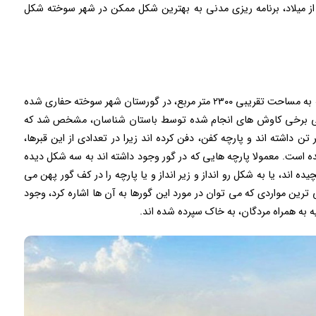
ز میلاد، برنامه‌ ریزی مدنی به بهترین شکل ممکن در شهر سوخته شکل
بهتر است بدانید که از سال ۱۳۷۶ تا ۱۳۸۳، حدود ۱۴ گمانه به مساحت تقریبی ۲۳۰۰ متر مربع، در گورستان شهر سوخته حفاری شده
کشف کرده اند. طی برخی کاوش ‌های انجام شده توسط باستان شناسان، مشخص شد که
 داشته اند و پارچه کفن، دفن کرده اند زیرا در تعدادی از این قبرها،
ده است. معمولا پارچه هایی که در گور وجود داشته اند به سه شکل دیده
ده اند، یا به شکل رو انداز و زیر انداز و یا پارچه را در کف گور پهن می
ترین مواردی که می توان در مورد این گورها به آن ها اشاره کرد، وجود
 به همراه مردگان، به خاک سپرده شده اند.