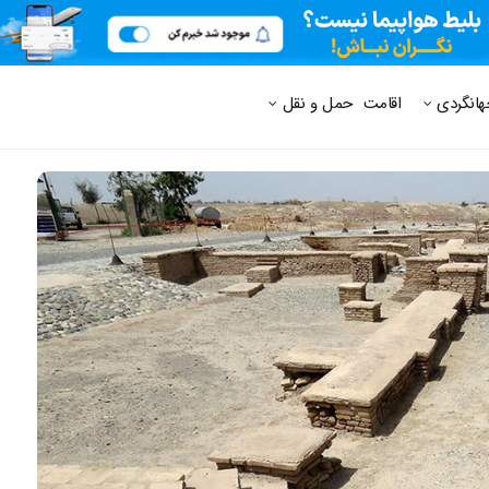
 متداول
هانگردی
اقامت
حمل و نقل