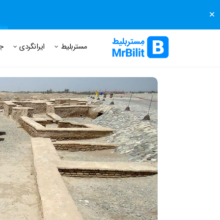
✕
مستر بلیط
مجله مستر بلیط
درباره مستر بلیط
پرسش های
مستربلیط
ایرانگردی
ج