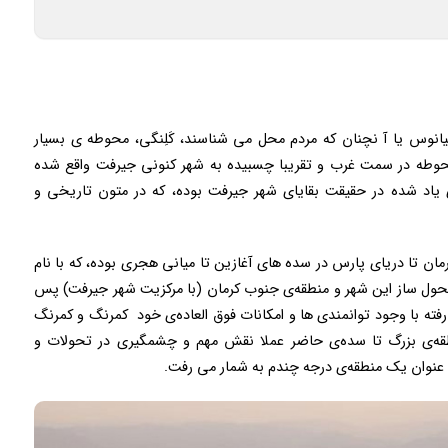
نوس یا آ نچنان که مردم محل می شناسند، کَلِنگی، محوطه ی بسیار
 مساحت دارد. این محوطه در سمت غرب و تقریبا چسبیده به شهر کنونی جیرفت واقع شده
اد شده در حقیقت بقایای شهر جیرفت بوده، که در متون تاریخی و
ن تا دریای پارس در سده های آغازین تا میانی هجری بوده، که با نام
ل ساز این شهر و منطقه‌ی جنوب کرمان (با مرکزیت شهر جیرفت) پس
رفته با وجود توانمندی ها و امکانات فوق العاده‌ی خود کمرنگ و کمرنگ
طقه‌ی بزرگ تا سده‌ی حاضر عملا نقش مهم و چشمگیری در تحولات و
به عنوان یک منطقه‌ی درجه چندم به شمار می رفت.