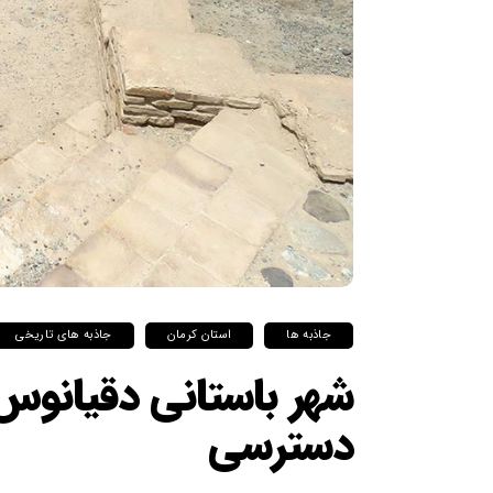
جاذبه ها
استان کرمان
جاذبه های تاریخی
شهر باستانی دقیانوس
دسترسی