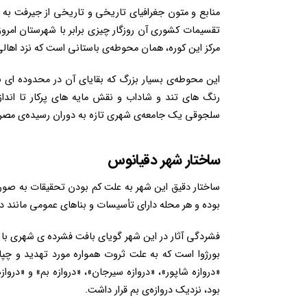
منابع و متون جغرافیای تاریخی و تاریخی از جیرفت به ع
تقسیمات کشوری آن روزگار چیزی برابر با شهرستان امرو
مرکز این کوره، همان محوطه‌ی باستانی است که نزد اهالی
رنگ های تند و شاداب و نقش مایه های پرکار تا انداز
سلجوقی یک جامعه‌ی شهری تازه به دوران رسیده‌ی مص
ساختار شهر دقیانوس
ساختار دقیق این شهر به علت کم بودن تحقیقات به ص
بوده و هر محله دارای تأسیسات و بناهای عمومی مانند د
فشردگی آثار در این شهر گویای بافت فشرده ی شهری با
بورژوا است که به علت ثروت همواره مورد تهدید و چپا
«دروازه شاپور»، «دروازه سیرجان»، «دروازه بم» و «در
بود، نزدیک دروازه‌ی بم قرار داشت.