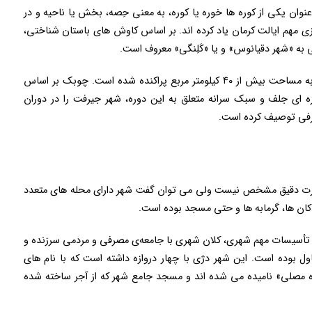
نوان یکی از کوره ها خوره یا کوره، به معنی حِصه، بخش یا ناحیه و در
زی مهم ایالت کرمان یاد کرده اند. بر اساس کاوش های باستان شناختی،
 به «شهر دقیانوس» و یا «کَلِنگی» معروف است.
این محوطه‌ی بسیار بزرگ که بقایای آن در محدوده ای به مساحت بیش از ۴۰ کیلومتر مربع پراکنده شده است. چوبک بر اساس
ه ای جلف و سبک سرانه متعلق به این دوره، شهر جیرفت را در دوران
رفی توصیف کرده است.
ورت دقیق مشخص نیست ولی می توان گفت شهر دارای محله های متعدد
کان ها، گرمابه ها و حتی مسجد بوده است.
 تأسیسات مهم شهری، کلان شهری با جامعه‌ی مصرفی و مردمی سرزنده و
ول بوده است. این شهر دژی با چهار دروازه داشته است که با نام های
وازه مصلی» نامیده می شده اند و مسجد جامع شهر که از آجر ساخته شده