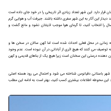
قرار دارد. این شهر تعداد زیادی اثر تاریخی را در خود جای داده است
 دیدار این آثار به این شهر سفری داشته باشند. جیرفت آب و هوایی گرم
ال را انتخاب کنید، تا گرمای هوا موجب اذیتتان نشود و مانع گشت و
زمانی در محل فعلی احداث شده است اما کهن سالان در سخن ها و
 توصیف می کنند که هیچ اثری از آبادانی در آن نبوده است. عدم وجود
از ۸۰ سال تا اندازه ای نشان دهنده‌ درستی این سخنان است زیرا هیچ یک از بناهای قدیمی و کهن
م شهر باستانی دقیانوس شناخته می شود و احتمال می رود هسته اصلی
این محوطه اطلاعات بیشتری کسب کنید، بهتر است به ادامه این مطلب