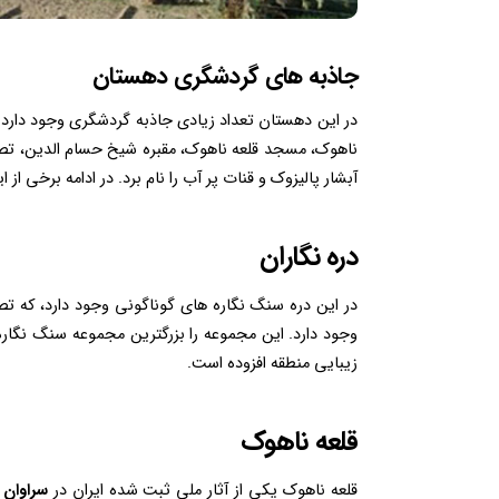
جاذبه های گردشگری دهستان
ناهوک، مسجد قلعه ناهوک، مقبره شیخ حسام الدین، تصاوی
آبشار پالیزوک و قنات پر آب را نام برد. در ادامه برخی از
دره نگاران
در این دره سنگ نگاره های گوناگونی وجود دارد، که تص
وجود دارد. این مجموعه را بزرگترین مجموعه سنگ نگاره د
زیبایی منطقه افزوده است.
قلعه ناهوک
قلعه ناهوک یکی از آثار ملی ثبت شده ایران در
سراوان
ب