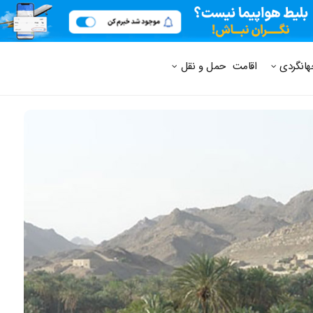
 متداول
هانگردی
اقامت
حمل و نقل