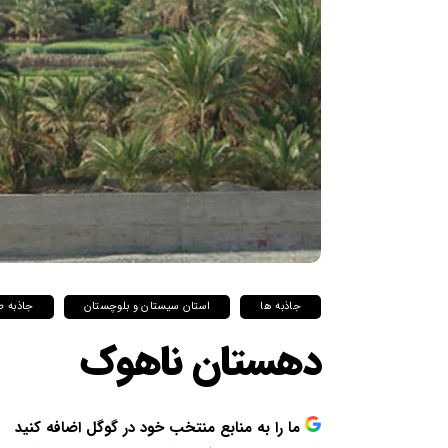
جاذبه ها
استان سیستان و بلوچستان
جاذبه ط
دهستان ناهوک
ما را به منابع منتخب خود در گوگل اضافه کنید