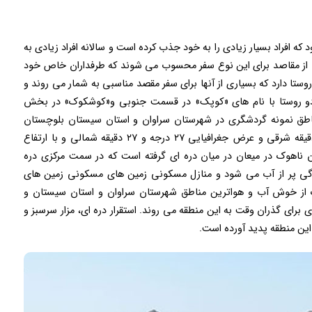
ه افراد بسیار زیادی را به خود جذب کرده است و سالانه افراد زیادی به
ی از مقاصد برای این نوع سفر محسوب می شوند که طرفداران خاص خود
روستا دارد که بسیاری از آنها برای سفر مقصد مناسبی به شمار می روند و
ز دو روستا با نام های «کوپک» در قسمت جنوبی و«کوشکوک» در بخش
طق نمونه گردشگری در شهرستان سراوان و استان سیستان بلوچستان
است. این دهستان در طول جغرافیایی ۶۲ درجه و ۲۰ دقیقه شرقی و عرض جغرافیایی ۲۷ درجه و ۲۷ دقیقه شمالی و با ارتفاع
دهستان ناهوک در میعان در میان دره ای گرفته است که در سمت مرکزی دره
ارندگی پر از آب می شود و منازل مسکونی زمین های مسکونی زمین های
هوک از خوش آب و هواترین مناطق شهرستان سراوان و استان سیستان و
 برای گذران وقت به این منطقه می روند. استقرار دره ای، مزار سرسبز و
این منطقه پدید آورده است.