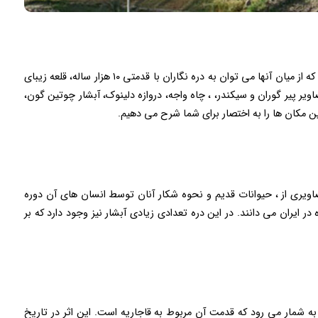
در این دهستان تعداد زیادی جاذبه گردشگری وجود دارد که از میان آنها می توان به دره نگاران با قدمتی ۱۰ هزار ساله، قلعه زیبای
ر پیر گوران و سیکندر، ، چاه واجه، دروازه دلینوک، آبشار چوتین گون،
 این مکان ها را به اختصار برای شما شرح می دهیم.
اویری از ، حیوانات قدیم و نحوه شکار آنان توسط انسان های آن دوره
ر ایران می دانند. در این دره تعدادی زیادی آبشار نیز وجود دارد که بر
ه شمار می رود که قدمت آن مربوط به قاجاریه است. این اثر در تاریخ