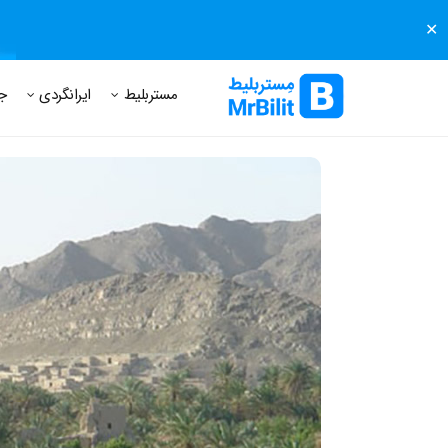
✕
مستر بلیط
مجله مستر بلیط
درباره مستر بلیط
پرسش های
مستربلیط
ایرانگردی
ج