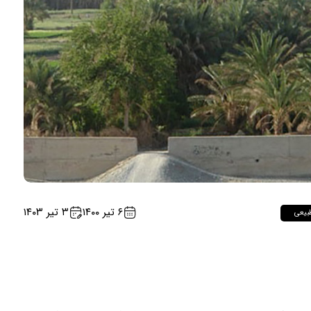
۶ تیر ۱۴۰۰
۳ تیر ۱۴۰۳
بیعی