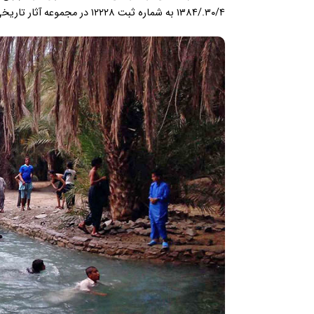
۳۰/۴./۱۳۸۴ به شماره ثبت ۱۲۲۲۸ در مجموعه آثار تاریخی ایران ثبت شده است.