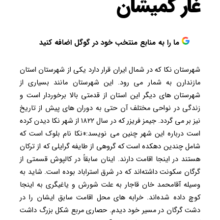
غار کمیشان
ما را به منابع منتخب خود در گوگل اضافه کنید
شهرستان نکا که در شمال ایران قرار دارد یکی از شهرستان استان
مازندارن به شمار می رود. این شهرستان مانند بسیاری از
شهرستان های دیگر این استان از قدمتی بالا برخوردار است و
زندگی در نواحی مختلف آن حتی به دوران های پیش از تاریخ
نیز بر می گردد. جیمز فریزر که در سال ۱۸۲۲ از شهر نکا دیدن کرده
است درباره این شهر چنین می نویسد:«نکا نام بلوک است که
شامل چندین دهکده است که گروهی از طایفه گرایلی که از ترکان
هستند در اینجا اقامت دارند. اینان سابقاً در کالپوش قسمتی از
گرگان سکونت داشته‌اند که در شرق استراباد بوده ‌است. شاید به
وسیله آقامحمد خان قاجار به علت شورش و یاغیگری به اینجا
کوچ داده شده‌اند. خرابه‌ های محل اقامت سابق ایشان را در
دشت گرگان در مسیر خود دیدم. حصاری مربع شکل بزرگ داشت