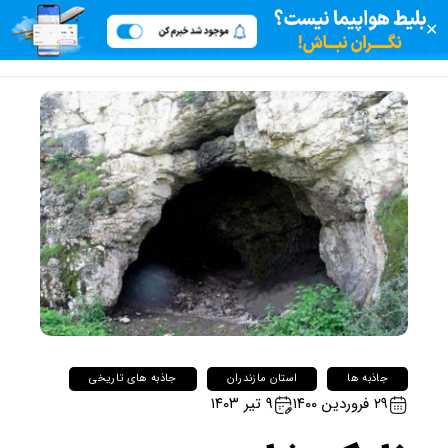
✕
جاذبه ها
استان مازندران
جاذبه های تاریخی
۲۹ فروردین ۱۴۰۰
۹ تیر ۱۴۰۳