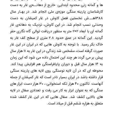
ها و گمانه زنی محدود ابتدایی خارج از دهانــه‌ی غار به دست
کارشناسان پارینه سنگی موزه‌ی ملی انجام شد. در بهـار سال
1388هــ.ش نخستین فصل کاوش در غار کمیشان به دست
وحدتی نسب انجام شد. در این کاوش، نزدیک به دهانه‌ی غار
گمانه ای با ابعاد ۲×۲ متر به منظور دریافت توالی گاه نگاری حفر
گردید. این گمانه در عمق حدود ۲.۸ متری از سطح کف غار به
خاک بکر رسید. با توجه به کاوش هایی که در ایران در این غار
صورت گرفته است، مشخص شد زندگی در این غار به ۱۱ هزار سال
پیش بر می گردد هر چند این احتمال داده می شود که این زمان
به ۱۴ هزار سال قبل و دوران پایافراسنگی هم افزایش پیدا کند.
محوطه ای که در آن لایه نوسنگی روی لایه های پارینه سنگی
قرار داشته باشد در ایران بسیار نادر است که غار کمیشان از جمله
آنهاست. تاکنون ۴۰ هزار تکه استخوانی ، ۳۰ هزار دست ابزار های
سنگی که به عنوان ابزار به کار می رفت و تعدادی سفال در لایه
های بالایی کشف شد. سفال‌ هایی که در این غار کشف شده
متعلق به هزاره ششم قبل از میلاد است.