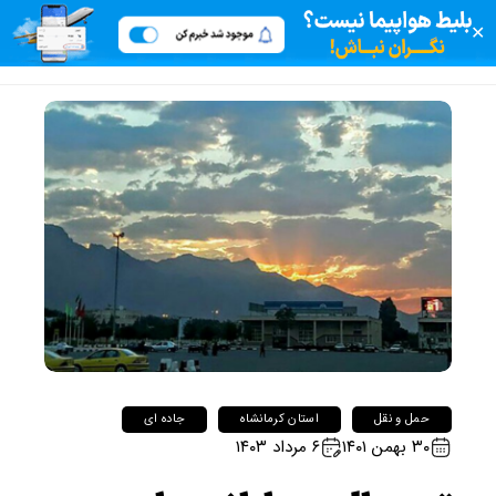
✕
حمل و نقل
استان کرمانشاه
جاده ای
۳۰ بهمن ۱۴۰۱
۶ مرداد ۱۴۰۳