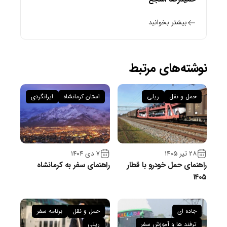
بیشتر بخوانید
نوشته‌های مرتبط
حمل و نقل
ریلی
استان کرمانشاه
ایرانگردی
۲۸ تیر ۱۴۰۵
۷ دی ۱۴۰۴
راهنمای حمل خودرو با قطار
راهنمای سفر به کرمانشاه
۱۴۰۵
جاده ای
حمل و نقل
برنامه سفر
ترفند ها و آموزش سفر
ریلی