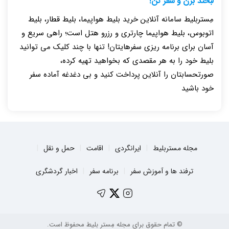
لبخند بزن و سفر کن!
مِستربلیط سامانه آنلاین خرید بلیط هواپیما، بلیط قطار، بلیط
اتوبوس، بلیط هواپیما چارتری و رزرو هتل است؛ راهی سریع و
آسان برای برنامه ریزی سفرهایتان! تنها با چند کلیک می توانید
بلیط خود را به هر مقصدی که بخواهید تهیه کرده،
صورتحسابتان را آنلاین پرداخت کنید و بی دغدغه آماده سفر
خود باشید
مجله مستربلیط
ایرانگردی
اقامت
حمل و نقل
ترفند ها و آموزش سفر
برنامه سفر
اخبار گردشگری
© تمام حقوق برای مجله مِستر بلیط محفوظ است.