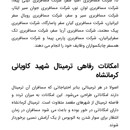
تا، شرکت مسافربری آسیا سفر، شرکت مسافربری گیتی پیما،
شرکت مسافربری لوان نور، شرکت مسافربری جوان سیر ایثار،
شرکت مسافربری سیر و سفر، شرکت مسافربری رویال سفر
ایرانیان، شرکت مسافربری کیان سفر پاسارگاد، شرکت مسافربری
پیک معتمد، شرکت مسافربری آریا سفر، شرکت مسافربری تک
سفرایرانیان، شرکت مسافربری پارس پیما و شرکت مسافربری
همسفر چابکسواران وظایف خود را انجام می دهند.
امکانات رفاهی ترمینال شهید کاویانی
کرمانشاه
اصولا در هر ترمینالی بنابر احتیاجاتی که مسافران آن ترمینال
دارند امکاناتی طراحی می‌شود. این امکانات به میزان تردد و
فاصله ترمینال از شهرهای مقصد متفاوت است. ترمینال کرمانشاه
دارای امکاناتی در خور بوده و باعث می شود مسافران در زمان
انتظار برای سوار شدن به اتوبوس از یک آرامش نسبی برخوردار
شوند.