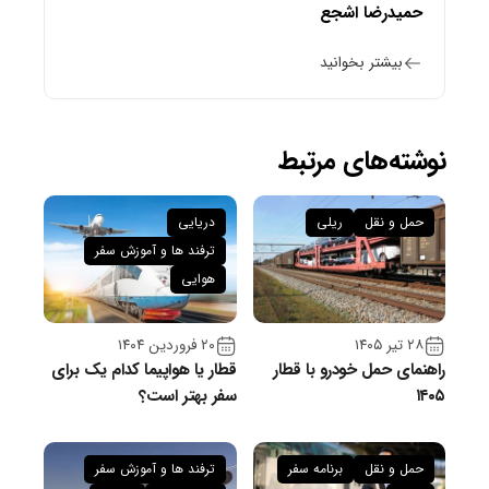
حمیدرضا اشجع
بیشتر بخوانید
نوشته‌های مرتبط
حمل و نقل
ریلی
دریایی
ترفند ها و آموزش سفر
هوایی
۲۸ تیر ۱۴۰۵
۲۰ فروردین ۱۴۰۴
راهنمای حمل خودرو با قطار
قطار یا هواپیما کدام یک برای
۱۴۰۵
سفر بهتر است؟
حمل و نقل
برنامه سفر
ترفند ها و آموزش سفر