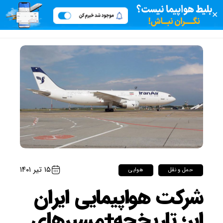
✕
۱۵ تیر ۱۴۰۱
حمل و نقل
هوایی
شرکت هواپیمایی ایران
ایر؛ تاریخچه+مسیرهای