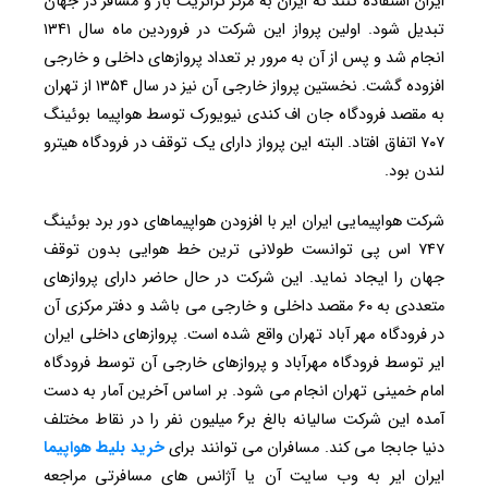
ایران استفاده کنند که ایران به مرکز ترانزیت بار و مسافر در جهان
تبدیل شود. اولین پرواز این شرکت در فروردین ماه سال ۱۳۴۱
انجام شد و پس از آن به مرور بر تعداد پروازهای داخلی و خارجی
افزوده گشت. نخستین پرواز خارجی آن نیز در سال ۱۳۵۴ از تهران
به مقصد فرودگاه جان اف کندی نیویورک توسط هواپیما بوئینگ
۷۰۷ اتفاق افتاد. البته این پرواز دارای یک توقف در فرودگاه هیترو
لندن بود.
شرکت هواپیمایی ایران ایر با افزودن هواپیماهای دور برد بوئینگ
۷۴۷ اس پی توانست طولانی ترین خط هوایی بدون توقف
جهان را ایجاد نماید. این شرکت در حال حاضر دارای پروازهای
متعددی به ۶۰ مقصد داخلی و خارجی می باشد و دفتر مرکزی آن
در فرودگاه مهر آباد تهران واقع شده است. پروازهای داخلی ایران
ایر توسط فرودگاه مهرآباد و پروازهای خارجی آن توسط فرودگاه
امام خمینی تهران انجام می شود. بر اساس آخرین آمار به دست
آمده این شرکت سالیانه بالغ بر6 میلیون نفر را در نقاط مختلف
دنیا جابجا می کند. مسافران می توانند برای
خرید
بلیط
هواپیما
ایران ایر به وب سایت آن یا آژانس های مسافرتی مراجعه