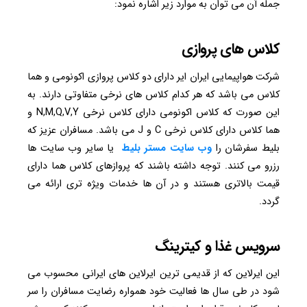
جمله آن می توان به موارد زیر اشاره نمود:
کلاس های پروازی
شرکت هواپیمایی ایران ایر دارای دو کلاس پروازی اکونومی و هما
کلاس می باشد که هر کدام کلاس های نرخی متفاوتی دارند. به
این صورت که کلاس اکونومی دارای کلاس نرخی N,M,Q,V,Y و
هما کلاس دارای کلاس نرخی C و J می باشد. مسافران عزیز که
بلیط سفرشان را
وب
سایت
مستر
بلیط
یا سایر وب سایت ها
رزرو می کنند. توجه داشته باشند که پروازهای کلاس هما دارای
قیمت بالاتری هستند و در آن ها خدمات ویژه تری ارائه می
گردد.
سرویس غذا و کیترینگ
این ایرلاین که از قدیمی ترین ایرلاین های ایرانی محسوب می
شود در طی سال ها فعالیت خود همواره رضایت مسافران را سر