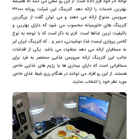
لوحه کار خود قرار داده است. از این رو سعی می کنند که همیشه
بهترین خدمات را ارائه دهد. کترینگ این شرکت روزانه ۳۲۰۰۰
سرویس متنوع ارائه می دهند و می توان گفت از بزرگترین
کترینگ های خاورمیانه محسوب می شود که دارای بهترین و
باکیفیت ترین غذاها است. لازم به ذکر است که با توجه به نوع
کلاس پروازی لیست غذا، نوشیدنی، دسر و .. که کترینگ ایران ایر
به مسافران ارائه می دهد متفاوت می باشد. یکی از اقدامات
جالب این کترینگ ارائه سرویس غذایی منحصر به فرد برای
مسافرانی است که دارای بیماری ها یا رژیم های غذایی خاص
هستند. از این رو افراد می توانند در هنگام رزرو بلیط غذای خاص
مورد نظر خود را انتخاب نمایند.