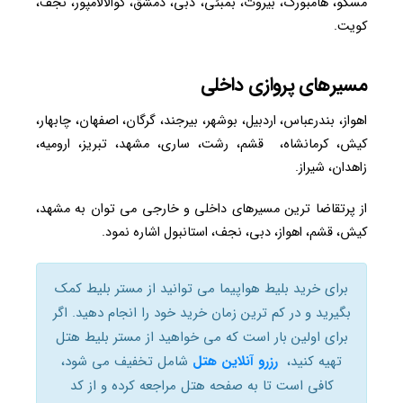
مسکو، هامبورگ، بیروت، بمبئی، دبی، دمشق، کوالالامپور، نجف،
کویت.
مسیرهای پروازی داخلی
اهواز، بندرعباس، اردبیل، بوشهر، بیرجند، گرگان، اصفهان، چابهار،
کیش، کرمانشاه، قشم، رشت، ساری، مشهد، تبریز، ارومیه،
زاهدان، شیراز.
از پرتقاضا ترین مسیرهای داخلی و خارجی می توان به مشهد،
کیش، قشم، اهواز، دبی، نجف، استانبول اشاره نمود.
برای خرید بلیط هواپیما می توانید از مستر بلیط کمک
بگیرید و در کم ترین زمان خرید خود را انجام دهید. اگر
برای اولین بار است که می خواهید از مستر بلیط هتل
تهیه کنید،
رزرو آنلاین هتل
شامل تخفیف می شود،
کافی است تا به صفحه هتل مراجعه کرده و از کد