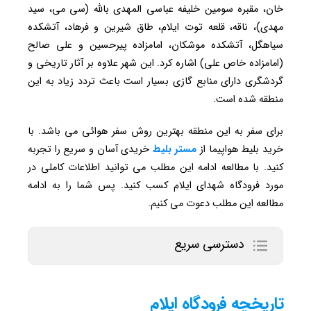
خان، مقبره سومین خلیفه عباسی المهدی بالله (سی می، سید
مهدی)، ناقه، قلعه توت ایلام، طاق شیرین و فرهاد، آتشکده
سیاهگل، آتشکده موشکان، امامزاده پیرحسین و علی صالح
(امامزاده خاص علی) اشاره کرد. این شهر علاوه بر آثار تاریخی و
گردشگری دارای منابع گازی بسیار است باعث تردد زیاد به این
منطقه شده است.
برای سفر به این منطقه بهترین روش سفر هوائی می باشد. با
خرید بلیط هواپیما از
مستر بلیط
خریدی آسان و سریع را تجربه
کنید. با مطالعه ادامه این مطلب می توانید اطلاعات کاملی در
مورد فرودگاه شهدای ایلام کسب کنید. پس شما را به ادامه
مطالعه این مطلب دعوت می کنیم.
دسترسی سریع
تاریخچه فرودگاه ایلام