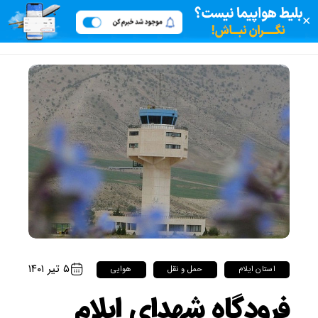
✕
۵ تیر ۱۴۰۱
استان ایلام
حمل و نقل
هوایی
فرودگاه شهدای ایلام