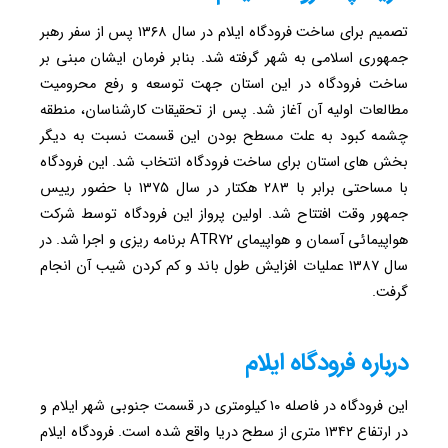
تصمیم برای ساخت فرودگاه ایلام در سال ۱۳۶۸ پس از سفر رهبر
جمهوری اسلامی به شهر گرفته شد. بنابر فرمان ایشان مبنی بر
ساخت فرودگاه در این استان جهت توسعه و رفع محرومیت
مطالعات اولیه آن آغاز شد. پس از تحقیقات کارشناسان، منطقه
چشمه کبود به علت مسطح بودن این قسمت نسبت به دیگر
بخش های استان برای ساخت فرودگاه انتخاب شد. این فرودگاه
با مساحتی برابر با ۲۸۳ هکتار در سال ۱۳۷۵ با حضور رییس
جمهور وقت افتتاح شد. اولین پرواز این فرودگاه توسط شرکت
هواپیمائی آسمان و هواپیمای ATR72 برنامه ریزی و اجرا شد. در
سال ۱۳۸۷ عملیات افزایش طول باند و کم کردن شیب آن انجام
گرفت.
درباره فرودگاه ایلام
این فرودگاه در فاصله ۱۰ کیلومتری در قسمت جنوبی شهر ایلام و
در ارتفاع ۱۳۴۲ متری از سطح دریا واقع شده است. فرودگاه ایلام