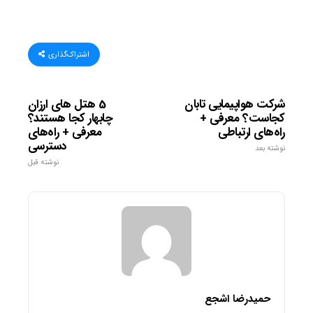
اشتراک‌گذاری
شرکت هواپیمایی تابان
5 هتل های ارزان
کجاست؟ معرفی +
چابهار کجا هستند؟
راه‌های ارتباطی
معرفی + راه‌های
دسترسی
نوشته بعد
نوشته قبل
حمیدرضا اشجع