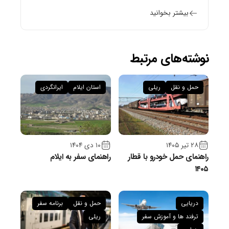
بیشتر بخوانید
نوشته‌های مرتبط
حمل و نقل
ریلی
استان ایلام
ایرانگردی
۲۸ تیر ۱۴۰۵
۱۰ دی ۱۴۰۴
راهنمای حمل خودرو با قطار
راهنمای سفر به ایلام
۱۴۰۵
دریایی
حمل و نقل
برنامه سفر
ترفند ها و آموزش سفر
ریلی