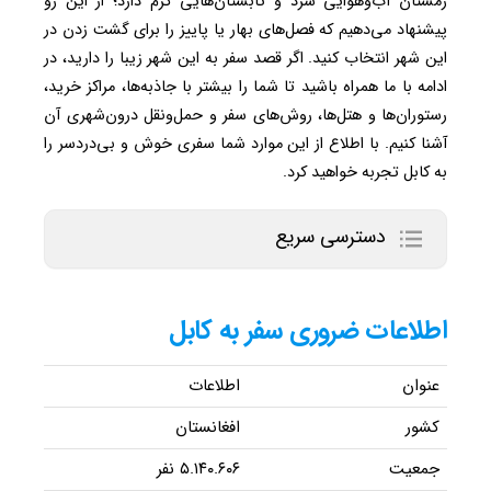
زمستان آب‌وهوایی سرد و تابستان‌هایی گرم دارد؛ از این رو
پیشنهاد می‌دهیم که فصل‌های بهار یا پاییز را برای گشت زدن در
این شهر انتخاب کنید. اگر قصد سفر به این شهر زیبا را دارید، در
ادامه با ما همراه باشید تا شما را بیشتر با جاذبه‌ها، مراکز خرید،
رستوران‌ها و هتل‌ها، روش‌های سفر و حمل‌ونقل درون‌شهری آن
آشنا کنیم. با اطلاع از این موارد شما سفری خوش و بی‌دردسر را
به کابل تجربه خواهید کرد.
دسترسی سریع
اطلاعات ضروری سفر به کابل
عنوان
اطلاعات
کشور
افغانستان
جمعیت
۵.۱۴۰.۶۰۶ نفر