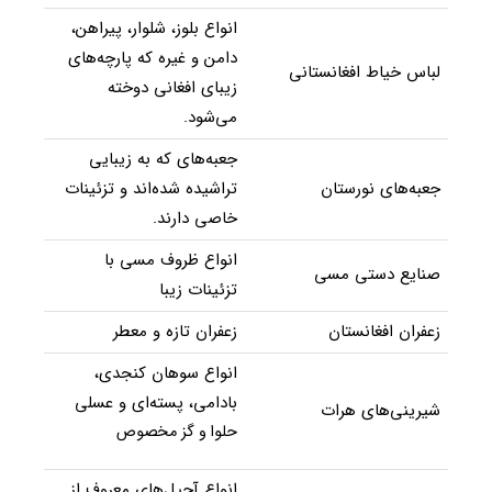
انواع بلوز، شلوار، پیراهن،
دامن و غیره که پارچه‌های
لباس خیاط افغانستانی
زیبای افغانی دوخته
می‌شود.
جعبه‌های که به زیبایی
جعبه‌های نورستان
تراشیده شده‌اند و تزئینات
خاصی دارند.
انواع ظروف مسی با
صنایع دستی مسی
تزئینات زیبا
زعفران افغانستان
زعفران تازه و معطر
انواع سوهان کنجدی،
بادامی، پسته‌ای و عسلی
شیرینی‌های هرات
حلوا و گز مخصوص
انواع آجیل‌های معروف از