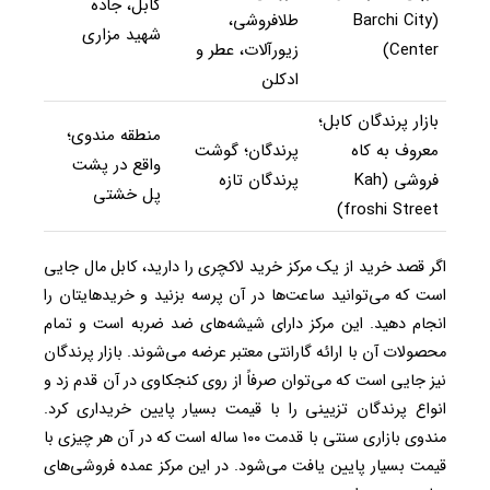
کابل، جاده
(Barchi City
طلافروشی،
شهید مزاری
Center)
زیورآلات، عطر و
ادکلن
بازار پرندگان کابل؛
منطقه مندوی؛
معروف به کاه
پرندگان؛ گوشت
واقع در پشت
فروشی (Kah
پرندگان تازه
پل خشتی
froshi Street)
اگر قصد خرید از یک مرکز خرید لاکچری را دارید، کابل مال جایی
است که می‌توانید ساعت‌ها در آن پرسه بزنید و خریدهایتان را
انجام دهید. این مرکز دارای شیشه‌های ضد ضربه است و تمام
محصولات آن با ارائه گارانتی معتبر عرضه می‌شوند. بازار پرندگان
نیز جایی است که می‌توان صرفاً از روی کنجکاوی در آن قدم زد و
انواع پرندگان تزیینی را با قیمت بسیار پایین خریداری کرد.
مندوی بازاری سنتی با قدمت ۱۰۰ ساله است که در آن هر چیزی با
قیمت بسیار پایین یافت می‌شود. در این مرکز عمده فروشی‌های