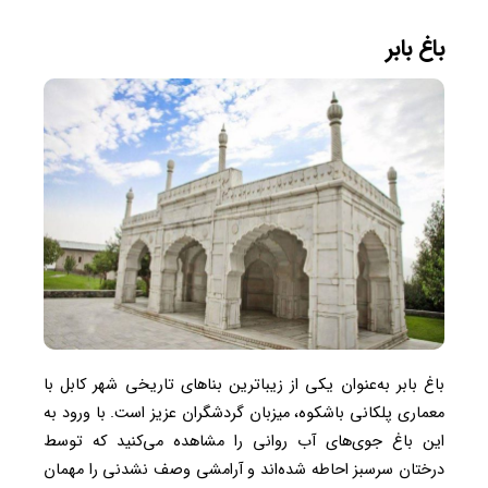
باغ بابر
باغ بابر به‌عنوان یکی از زیباترین بناهای تاریخی شهر کابل با
معماری پلکانی باشکوه، میزبان گردشگران عزیز است. با ورود به
این باغ جوی‌های آب روانی را مشاهده می‌کنید که توسط
درختان سرسبز احاطه شده‌اند و آرامشی وصف نشدنی را مهمان