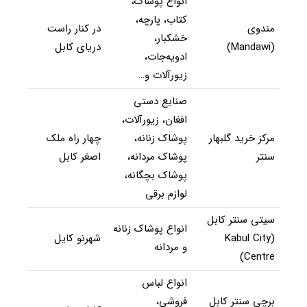
انواع پوشاک،
کتاب، پارچه،
مندوی
در کنار راست
خشکبار،
(Mandawi)
دریای کابل
ادویه‌جات،
زیورآلات و…
صنایع دستی
افغان، زیورآلات،
مرکز خرید گلبهار
پوشاک زنانه،
چهار راه ملک
سنتر
پوشاک مردانه،
اصغر کابل
پوشاک بچگانه،
لوازم برقی
سیتی سنتر کابل
انواع پوشاک زنانه
(Kabul City
شهرنو کایل
و مردانه
Centre)
انواع لباس
برچی سنتر کابل
فروشی،