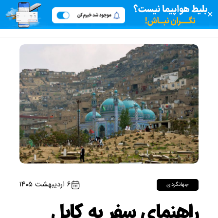
✕
۶ اردیبهشت ۱۴۰۵
جهانگردی
راهنمای سفر به کابل