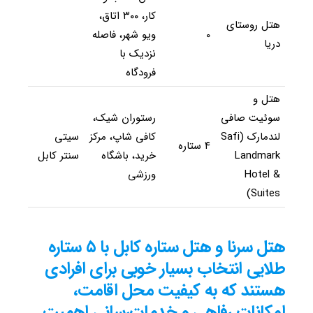
کار، ۳۰۰ اتاق،
هتل روستای
0
ویو شهر، فاصله
دریا
نزدیک با
فرودگاه
هتل و
سوئیت صافی
رستوران شیک،
لندمارک (Safi
کافی شاپ، مرکز
سیتی
۴ ستاره
Landmark
خرید، باشگاه
سنتر کابل
Hotel &
ورزشی
Suites)
هتل سرنا و هتل ستاره کابل با ۵ ستاره
طلایی انتخاب بسیار خوبی برای افرادی
هستند که به کیفیت محل اقامت،
امکانات رفاهی و خدمات‌رسانی اهمیت