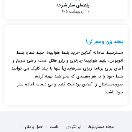
راهنمای سفر شارجه
۲۰ اردیبهشت ۱۴۰۵
لبخند بزن و سفر کن!
مِستربلیط سامانه آنلاین خرید بلیط هواپیما، بلیط قطار، بلیط
اتوبوس، بلیط هواپیما چارتری و رزرو هتل است؛ راهی سریع و
آسان برای برنامه ریزی سفرهایتان! تنها با چند کلیک می توانید
بلیط خود را به هر مقصدی که بخواهید تهیه کرده،
صورتحسابتان را آنلاین پرداخت کنید و بی دغدغه آماده سفر
خود باشید
مجله مستربلیط
ایرانگردی
اقامت
حمل و نقل