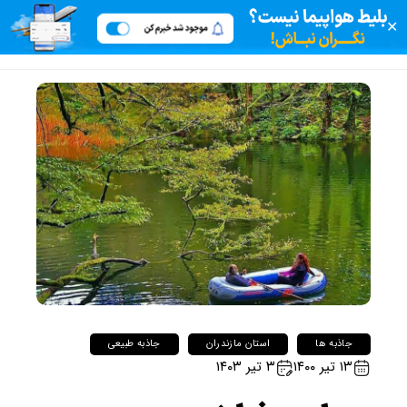
✕
جاذبه ها
استان مازندران
جاذبه طبیعی
۱۳ تیر ۱۴۰۰
۳ تیر ۱۴۰۳