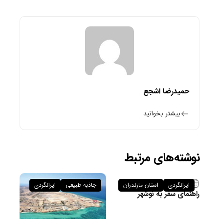
حمیدرضا اشجع
بیشتر بخوانید
نوشته‌های مرتبط
۲۶ فروردین ۱۴۰۵
ایرانگردی
استان مازندران
جاذبه طبیعی
ایرانگردی
راهنمای سفر به نوشهر