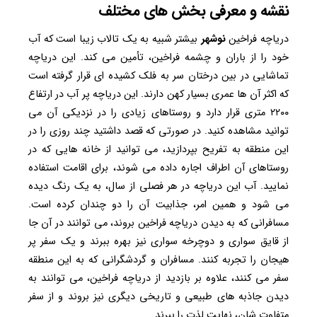
نقشه و معرفی بخش های مختلف
دریاچه فراخین
نوشهر
بیشتر شبیه به یک تالاب زیبا است که آب
خود را از باران و چشمه فراخین، تأمین می کند. این دریاچه
تماشایی در بین درختان سر به فلک کشیده ای قرار گرفته است
که اکثر آن ها عمری بسیار کهن دارند. این دریاچه پر آب در ارتفاع
۲۲۰۰ متری قرار دارد و روستاهای زیادی را در نزدیکی آن می
توانید مشاهده کنید. در صورتی که قصد داشتید چند روزی را در
این منطقه به تفریح بپردازید، می توانید از خانه هایی که در
روستاهای آن اطراف اجاره داده می شوند، برای اقامت استفاده
نمایید. آب این دریاچه در هر فصلی از سال، به یک رنگ دیده
می شود و همین امر، جذابیت آن را دو چندان کرده است.
مسافرانی که به دیدن دریاچه فراخین بروند، می توانند در آن جا
از قایق سواری و دوچرخه سواری نیز بهره ببرند و یک سفر پر
هیجان را تجربه کنند. مسافران و گردشگرانی که به این منطقه
سفر می کنند، علاوه بر بازدید از دریاچه فراخین، می توانند به
دیدن جاذبه های طبیعی و تاریخی دیگری نیز بروند و از سفر
متفاوت شان، نهایت لذت را ببرند.