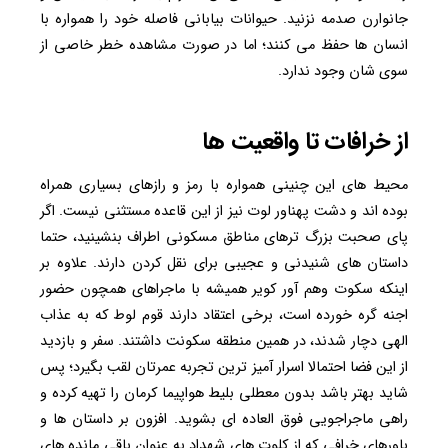
جانوارن صدمه نزنید. حیوانات بیابانی فاصله خود را همواره با
انسان ها حفظ می کنند؛ اما در صورت مشاهده خطر خاصی از
سوی شان وجود ندارد.
از خرافات تا واقعیت ها
محیط های این چنینی همواره با رمز و رازهای بسیاری همراه
بوده اند و دشت پهناور لوت نیز از این قاعده مستثنی نیست. اگر
پای صحبت بزرگ ترهای مناطق مسکونی اطراف بنشینید، حتما
داستان های شنیدنی و عجیبی برای نقل کردن دارند. علاوه بر
اینکه سکوت وهم آور کویر همیشه با ماجراهای همچون حضور
اجنه گره خورده است، برخی اعتقاد دارند قوم لوط که به عذاب
الهی دچار شدند، در همین منطقه سکونت داشتند. سفر و بازدید
از این فضا احتمالا اسرار آمیز ترین تجربه عمرتان لقب بگیرد؛ پس
شاید بهتر باشد بدون معطلی بلیط هواپیما کرمان را تهیه کرده و
راهی ماجراجویی فوق العاده ای بشوید. افزون بر داستان ها و
باورهای خرافی که از کلوت های شهداد به عنوان باقی مانده های