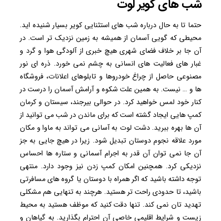
شب های کویر لوت
حتما تا به حال درباره شب های استثنایی کویر بسیار شنیده اید.
محیطی که گویی آسمان از همیشه به زمین نزدیک تر است. در
آن جا بر خلاف فضای شهری هیچ خبری از آلودگی هوا و گرد و
غبار های فعالیت های انسانی به چشم نمی خورد. ذره ای نور
مصنوعی حاصل از چراغ خودروها و تابلوهای اعلانات، فروشگاه
ها و … نیست. به همین علت شکوه و آرامش آسمان را درست در
کنار خود لمس خواهید کرد. در حوالی بیرجند، سیستان و کرمان
کمپ هایی ایجاد گشته است که برای ماندن در شب می توانید از
آن ها بهره ببرید. دشت لوت به آسانی می تواند به ماوا و مکان
مورد علاقه نجوم دوستان تبدیل شود. زیرا در هیچ جایی به جز
آن جا نمی توان آن قدر به اجرام آسمانی و ستاره ها احساس
نزدیکی کرد. همچنین امکان کمپ زدن نیز وجود دارد. منتهی
توجه داشته باشید که اگر همراه با دوستان یا گروه های مسافرتی
باشید، تا حدودی راحت تر هستید. هرچند به تنهایی هم مشکلی
تهدید تان نمی کند. تنها دقت کنید که موظف هستید به محیط
زیست و شرایط اقلیمی خاصی آن احترام بگذارید. به گیاهان و