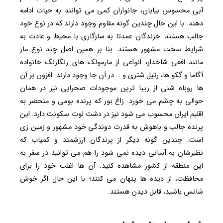
آبی محسوس بیابان، جانواران کمی می توانند به حیات ادامه
دهند. با این حال چندین گونه مقاوم وجود دارند که در نوع خود
جالب هستند. خزندگان عمدتا به سازگاری با محیط و عادت به
شرایط سخت مشهور هستند. بنا بر همین اصل چند نوع مار
مانند افعی شاخدار، انواعی از مارمولک های رنگارنگ خانواده
آگاما و گکو ها، رتیل شتری و … در آن جا وجود دارند. افزون بر آن
ها روباه شنی از زیبا ترین موجودات صحرایی نیز در همان
حوالی به چشم می خورد. زاغ بور که پرنده بومی و منحصر به
اقلیم ایران محسوب می شود نیز در دشت لوت سکونت دارد. این
پرنده جالب و باهوش به قدرت دوندگی خود مشهور و زمین زی
است. چندین گونه دیگر از پرندگان ارزشمند و کمیاب که
نظیرشان به آسانی دیده نمی شود را هم می توانید در سفر به
این منطقه از کشور مشاهده کنید. آن ها اغلب خود را برای
محافظت، از دیده ها پنهان می کنند؛ با این حال اگر خوش
شانس باشید، قابل دیدن هستند.