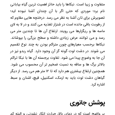
متفاوت و زیبا است. نبکاها را باید حائز اهمیت ترین گیاه بیابانی
نام برد؛ موردی که حتی اگر با آن چندان آشنا نبوده اید؛
تصویرش برای تان آشنا به نظر می رسد. درختچه هایی مقاوم که
از رطوبت باقی مانده است در شنزار تغذیه می کنند و در لا به لای
ماسه ها و ریگزارها می رویند. ارتفاع آن ها تا چندین متر می
رسد و می توانند عرض زیادی داشته و سطح بزرگی را بپوشاند.
نبکاها برحسب معیارهای چون متراکم بودن به چند نوع تقسیم
می شوند. در دشت لوت گونه گز آن وجود دارد. گیاه ربدو نیز در
آن جا به وضوح پیدا می شود. تفاوت برجسته آن ها با نبکا تراکم
بالاتر برگ ها و ساقه به نسبت ضخیم تر آن محسوب می شود.
همچنین ارتفاع بیشتری هم دارد که تا ۱۲ متر هم می رسد. از دیگر
گیاهان دشت لوت باید به ارمک، اسکنبیل، قیچ، اشنان و سبط
اشاره کرد.
پوشش جانوری
پر واضح است که در دمای بالا، حرارت انکار نشدنی و البته کم