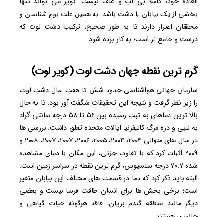
العاده خود، کاملا بی آب و علف نیست. کویر می تواند تنها
بخشی از یک بیابان یا دشت باشد. به همین علت بوم شناسان و
محققان اصرار دارند تا به طور صحیح، ترکیب دشت لوت که
درست و جامع تر است؛ به کار برده شود.
گرم ترین نقطه جهان دشت لوت (کویر لوت)
سازمان جهانی هواشناسی حدود شش تا هفت سال دشت لوت
را زیر نظر گرفت و نتیجه این تحقیقات شگفت آور بود. تا به حال
بالا ترین دماهای به ثبت رسیده بین ۵۶ تا ۵۸ درجه سانتی گراد
به لیبی و دره مرگ کالیفرنیا ایالات متحده تعلق داشت. بررسی ها
در سال های متوالی ۲۰۰۳، ۲۰۰۴، ۲۰۰۵، ۲۰۰۶، ۲۰۰۷، ۲۰۰۷، ۲۰۰۸ و
۲۰۰۹ اثبات کرد که با تفاوت جزئی، این مکان با دمای مشاهده
شده ۷۰.۷ درجه سلسیوس، گرم ترین نقطه در سراسر زمین است.
البته باید ذکر کرد که دما در قسمت های مختلف این بیابان متغیر
است؛ برخی بخش ها برای انسان طاقت فرسا نیست و بعضی
دیگر مانند منطقه گندم بریان، فاقد هرگونه حیات گیاهی و
جانوری هستند.