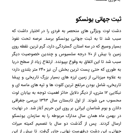
ثبت جهانی یونسکو
دشت لوت ویژگی های منحصر به فردی را در اختیار داشت که
سبب شد تا به ثبت جهانی یونسکو برسد. عرصه تحت نفوذ
بسیار وسیع که در سه استان گستردگی دارد، گرم ترین نقطه روی
زمین با بیش از ۷۰ درجه سلسیوس و چندین خصوصیت دیگر
سبب شد تا این اتفاق به وقوع بپیوندد. ارتفاع زیاد از سطح دریا
به طوری که حتی پست ترین بخش آن نیز ۲۴۰ متر بلندی دارد؛
به علاوه میزبانی از زمین لرزه های بسیار بزرگ تاریخی و پیشا
تاریخی، شامل بودن مرتفع ترین کلوت ها و تپه های ماسه ای و
نبکایی ۱۲ متری، از دیگر دلایل حائز اهمیت توجه به بیابان لوت
محسوب می شوند. از اول تابستان سال ۱۳۹۳ بررسی جغرافی
دانان و بوم شناسان ایرانی بر روی این حریم آغاز شد. در نهایت
در بهمن ماه همان سال مدارک مربوطه را به سازمان یونسکو
ارسال کردند. پس از گذشت دو سال با تصمیم کمیته میراث
جهانی، این دشت درفهرست نهایی جای گرفت. تا پیش از این