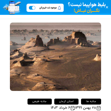
✕
جاذبه ها
استان کرمان
جاذبه طبیعی
۲۸ بهمن ۱۳۹۹
۶ خرداد ۱۴۰۳