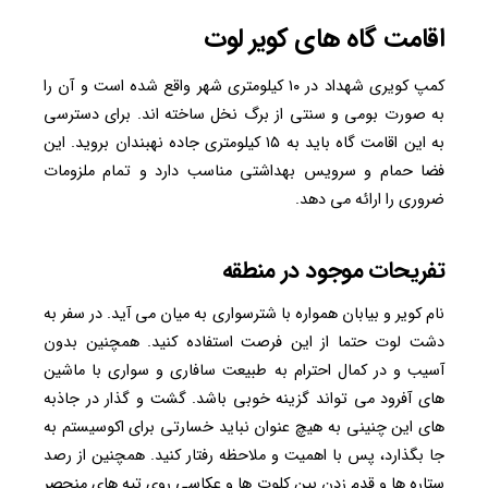
اقامت گاه های کویر لوت
کمپ کویری شهداد در ۱۰ کیلومتری شهر واقع شده است و آن را
به صورت بومی و سنتی از برگ نخل ساخته اند. برای دسترسی
به این اقامت گاه باید به ۱۵ کیلومتری جاده نهبندان بروید. این
فضا حمام و سرویس بهداشتی مناسب دارد و تمام ملزومات
ضروری را ارائه می دهد.
تفریحات موجود در منطقه
نام کویر و بیابان همواره با شترسواری به میان می آید. در سفر به
دشت لوت حتما از این فرصت استفاده کنید. همچنین بدون
آسیب و در کمال احترام به طبیعت سافاری و سواری با ماشین
های آفرود می تواند گزینه خوبی باشد. گشت و گذار در جاذبه
های این چنینی به هیچ عنوان نباید خسارتی برای اکوسیستم به
جا بگذارد، پس با اهمیت و ملاحظه رفتار کنید. همچنین از رصد
ستاره ها و قدم زدن بین کلوت ها و عکاسی روی تپه های منحصر