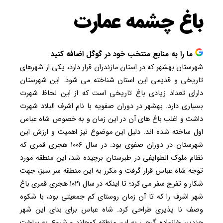
باغ چشمه عمارت
ما را به منابع منتخب خود در گوگل اضافه کنید
شهرستان بهشهر که در استان مازندران قرار دارد، یکی از شهرهای
تاریخی و قدیمی این استان شناخته می شود. این شهرستان
دارای تعداد زیادی باغ تاریخی است که از این لحاظ شهرت
بسیاری دارد. بهشهر در دوران صفویه با نام اشرف البلاد شهرت
داشت و اغلب باغ های آن در این زمان و به خصوص شاه عباس
اول ساخته شده اند. دلیل این موضوع نیز اهمیت و ارزش این
شهرستان در دوران صفوی بود. در سال ۱۰۰۶ هجری قمری که
نظام ملوک الطوایفی در طبرستان برچیده شد، این منطقه مورد
توجه شاه عباس قرار گرفت و مکرر به این منطقه سر سبز، جهت
شکار و تفرج سفر می کرد؛ تا اینکه در سال ۱۰۲۱ هجری قمری باغ
شهر اشرف را که تا آن زمان روستای کم جمعیتی بود، با شکوه
وصف نا پذیری طراحی کرد. شاه عباس برای بنای این شهر
چندین خانواده گرجی به این منطقه کوچاند و شروع به ساخت