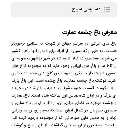
دسترسی سریع
معرفی باغ چشمه عمارت
باغ های ایرانی در سراسر جهان از شهرت به سزایی برخوردار
هستند، به طوری که بسیاری از افراد برای دیدن آنها راهی کشور
می شوند. همانطور که قبلا اشاره شد در شهر
بهشهر
مجموعه ای
از کاخ ها و باغ های ایرانی وجود دارد که به مجموعه کاخ های
صفوی شهرت دارند. یکی از مهم ترین کاخ های مجموعه صفوی
اشرف کوشک باغ چشمه عمارت، باغ چشمه است. این باغ بزرگ
و با شکوه در قسمت جنوب شرقی باغ تپه و باغ شاه در محوطه
ای بزرگ و در زمان شاه عباس اول ساخته شده است. باغ، عمارت
و چشمه موجود در فضای مرکزی آن، از آثار با ارزش باغ سازی و
معماری صفویان در شمال ایران است که بسیار زود رو به ویرانی
نهاد و به همین دلیل سیاحانی که از مجموعه بازدید کرده اند،
اطلاعات مختصری از آن به جای گذاشتند. از باغ وسیع و کوشک