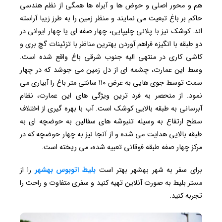
هم و محور اصلی و حوض ها و آبراه ها همگی از نظم هندسی
حاکم بر باغ تبعیت می نمایند و منظر زمین را به طرز زیبا آراسته
اند. کوشک نیز با پلانی چلیپایی، چهار صفه ای یا چهار ایوانی در
دو طبقه با انگیزه فراهم آوردن بهترین مناظر با تزئینات گچ بری و
کاشی کاری در منتهی الیه جنوب شرقی باغ واقع شده است.
وسط این عمارت، چشمه ای از دل زمین می جوشد که در چهار
سمت توسط جوی هایی به عرض ۱۱۰ سانتی متر باغ را آبیاری می
نمود. از منحصر به فرد ترین ویژگی های این عمارت، نظام
آبرسانی به طبقه بالایی کوشک است. آب با بهره گیری از اختلاف
سطح ارتفاع به وسیله تنبوشه های سفالین به حوضچه ای به
طبقه بالایی هدایت می شده و از آنجا نیز به چهار حوضچه که در
مرکز چهار صفه طبقه فوقانی تعبیه شده، می ریخته است.
برای سفر به شهر بهشهر بهتر است
بلیط اتوبوس بهشهر
را از
مستر بلیط به صورت آنلاین تهیه کنید و سفری متفاوت و راحت را
تجربه کنید.