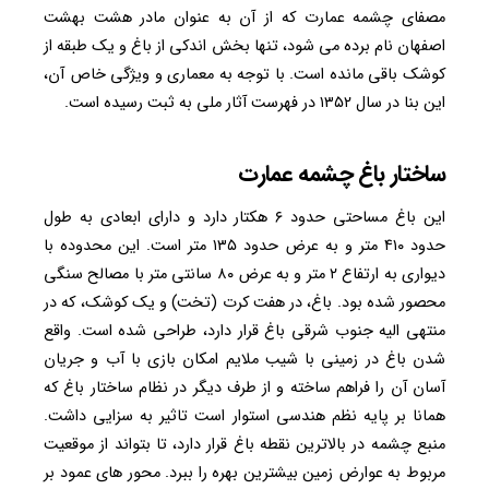
مصفای چشمه عمارت که از آن به عنوان مادر هشت بهشت
اصفهان نام برده می شود، تنها بخش اندکی از باغ و یک طبقه از
کوشک باقی مانده است. با توجه به معماری و ویژگی خاص آن،
این بنا در سال ۱۳۵۲ در فهرست آثار ملی به ثبت رسیده است.
ساختار باغ چشمه عمارت
این باغ مساحتی حدود ۶ هکتار دارد و دارای ابعادی به طول
حدود ۴۱۰ متر و به عرض حدود ۱۳۵ متر است. این محدوده با
دیواری به ارتفاع ۲ متر و به عرض ۸۰ سانتی متر با مصالح سنگی
محصور شده بود. باغ، در هفت کرت (تخت) و یک کوشک، که در
منتهی الیه جنوب شرقی باغ قرار دارد، طراحی شده است. واقع
شدن باغ در زمینی با شیب ملایم امکان بازی با آب و جریان
آسان آن را فراهم ساخته و از طرف دیگر در نظام ساختار باغ که
همانا بر پایه نظم هندسی استوار است تاثیر به سزایی داشت.
منبع چشمه در بالاترین نقطه باغ قرار دارد، تا بتواند از موقعیت
مربوط به عوارض زمین بیشترین بهره را ببرد. محور های عمود بر