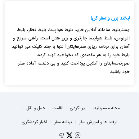
لبخند بزن و سفر کن!
مِستربلیط سامانه آنلاین خرید بلیط هواپیما، بلیط قطار، بلیط
اتوبوس، بلیط هواپیما چارتری و رزرو هتل است؛ راهی سریع و
آسان برای برنامه ریزی سفرهایتان! تنها با چند کلیک می توانید
بلیط خود را به هر مقصدی که بخواهید تهیه کرده،
صورتحسابتان را آنلاین پرداخت کنید و بی دغدغه آماده سفر
خود باشید
مجله مستربلیط
ایرانگردی
اقامت
حمل و نقل
ترفند ها و آموزش سفر
برنامه سفر
اخبار گردشگری