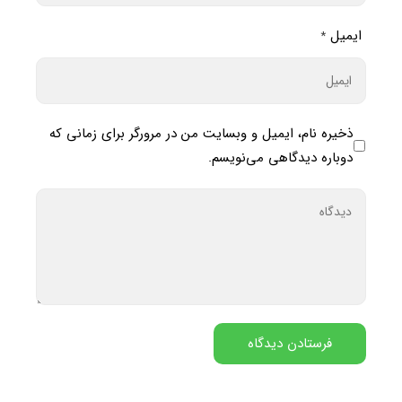
ایمیل
*
ذخیره نام، ایمیل و وبسایت من در مرورگر برای زمانی که
دوباره دیدگاهی می‌نویسم.