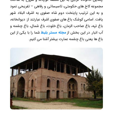
مجموعه کاخ های حکومتی، تاسیساتی و رفاهی – تفریحی نمود
و به این ترتیب پایتخت دوم شاه صفوی به اشرف البلاد شهر
یافت. اسامی کوشک باغ های صفوی اشرف عبارتند از: دیوانخانه،
باغ تپه، باغ صاحب الزمان، باغ خلوت، باغ شمال، باغ چشمه و
آب انبار. در این بخش از
مجله مستر بلیط
شما را با یکی از این
باغ ها یعنی باغ چشمه عمارت بیشتر آشنا می کنیم.