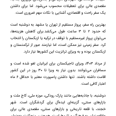
مقصدی عالی برای تعطیلات محسوب می‌شود. اما برای داشتن
یک سفر راحت و اقتصادی، آشنایی با نکات مهم ضروری است.
بهترین راه سفر، پرواز مستقیم از تهران یا مشهد به دوشنبه است
که حدود ۲ تا ۳ ساعت طول می‌کشد.برای کاهش هزینه‌ها،
می‌توان پرواز غیرمستقیم با توقف در ترکیه یا ازبکستان را انتخاب
کرد. سفر زمینی نیز ممکن است، اما نیازمند عبور از ترکمنستان و
ازبکستان بوده و به ویزای ترانزیت این کشورها نیاز دارد.
از مرداد ۱۴۰۳، ویزای تاجیکستان برای ایرانیان لغو شده است و
مسافران می‌توانند بدون نیاز به ویزا تا ۳۰ روز در این کشور
اقامت داشته باشند. تنها داشتن پاسپورت معتبر با حداقل ۶ ماه
اعتبار کافی است.
دوشنبه، با جاذبه‌هایی مانند پارک رودکی، موزه ملی، کاخ ملت و
بازارهای سنتی، گزینه‌ای ایده‌آل برای گردشگران است. شهر
خجند، با قلعه تاریخی و بازارهای سنتی، مقصدی عالی برای
علاقه‌مندان به فرهنگ و تاریخ است. همچنین پنجکنت به‌عنوان