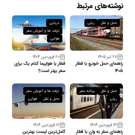
نوشته‌های مرتبط
حمل و نقل
ریلی
دریایی
ترفند ها و آموزش سفر
هوایی
۲۸ تیر ۱۴۰۵
۲۰ فروردین ۱۴۰۴
راهنمای حمل خودرو با قطار
قطار یا هواپیما کدام یک برای
۱۴۰۵
سفر بهتر است؟
حمل و نقل
برنامه سفر
ترفند ها و آموزش سفر
ریلی
حمل و نقل
هوایی
۱۳ فروردین ۱۴۰۴
۱۲ فروردین ۱۴۰۴
راهنمای سفر به وان با قطار
کامل‌ترین لیست بهترین