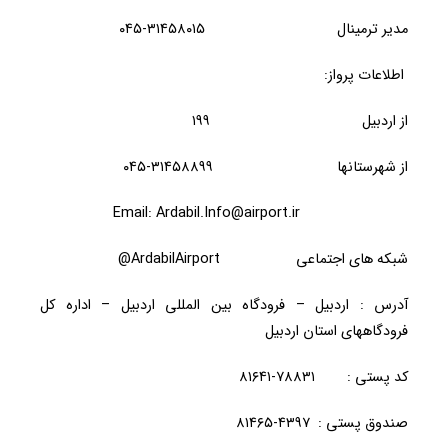
مدیر ترمینال ۳۱۴۵۸۰۱۵-۰۴۵
اطلاعات پرواز:
از اردبیل ۱۹۹
از شهرستانها ۳۱۴۵۸۸۹۹-۰۴۵
Email: Ardabil.Info@airport.ir
شبکه های اجتماعی ArdabilAirport@
آدرس : اردبیل – فرودگاه بین المللی اردبیل – اداره کل
فرودگاههای استان اردبیل
کد پستی : ۷۸۸۳۱-۸۱۶۴۱
صندوق پستی : ۴۳۹۷-۸۱۴۶۵