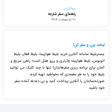
جهانگردی
راهنمای سفر شارجه
۲۰ اردیبهشت ۱۴۰۵
لبخند بزن و سفر کن!
مِستربلیط سامانه آنلاین خرید بلیط هواپیما، بلیط قطار، بلیط
اتوبوس، بلیط هواپیما چارتری و رزرو هتل است؛ راهی سریع و
آسان برای برنامه ریزی سفرهایتان! تنها با چند کلیک می توانید
بلیط خود را به هر مقصدی که بخواهید تهیه کرده،
صورتحسابتان را آنلاین پرداخت کنید و بی دغدغه آماده سفر
خود باشید