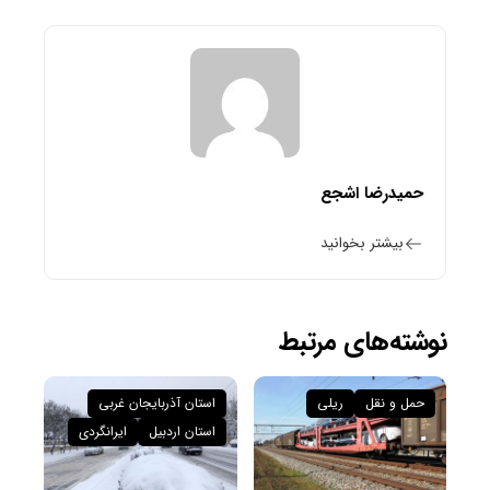
حمیدرضا اشجع
بیشتر بخوانید
نوشته‌های مرتبط
حمل و نقل
ریلی
استان آذربایجان غربی
استان اردبیل
ایرانگردی